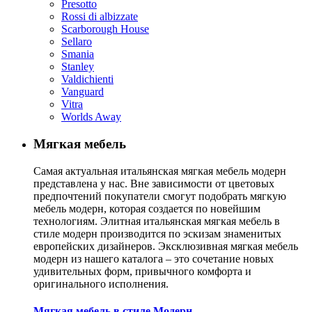
Presotto
Rossi di albizzate
Scarborough House
Sellaro
Smania
Stanley
Valdichienti
Vanguard
Vitra
Worlds Away
Мягкая мебель
Самая актуальная итальянская мягкая мебель модерн
представлена у нас. Вне зависимости от цветовых
предпочтений покупатели смогут подобрать мягкую
мебель модерн, которая создается по новейшим
технологиям. Элитная итальянская мягкая мебель в
стиле модерн производится по эскизам знаменитых
европейских дизайнеров. Эксклюзивная мягкая мебель
модерн из нашего каталога – это сочетание новых
удивительных форм, привычного комфорта и
оригинального исполнения.
Мягкая мебель в стиле Модерн