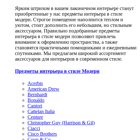
Ярким штрихом в вашем лаконичном интерьере станут
приобретенные у нас предметы интерьера в стиле
модерн. Строгое помещение наполнится теплом и
уютом, стоит дополнить его небольшим, но стильным
аксессуаром. Правильно подобранные предметы
интерьера в стиле модерн позволяют привлечь
внимание к оформлению пространства, а также
становятся практичными помощниками и ежедневными
спутниками. Мы предлагаем широкий ассортимент
аксессуаров для интерьеров в современном стиле.
Предметы интерьера в стиле Модерн
Acerbis
American Drew
Bernhardt
Bonaldo
Cantori
Cattelan Italia
Centure
Christopher Guy (Harrison & Gil)
Ciacci
Cisco Brothers
Coup & Co