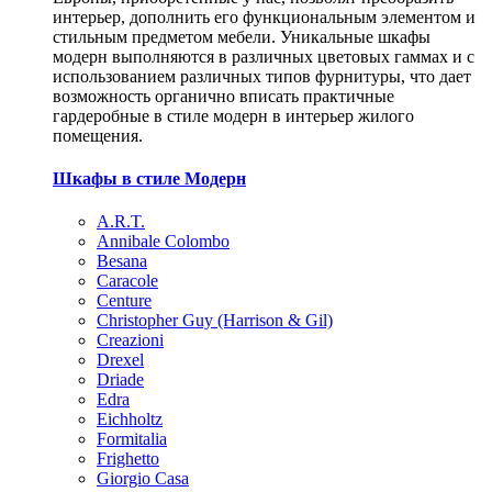
интерьер, дополнить его функциональным элементом и
стильным предметом мебели. Уникальные шкафы
модерн выполняются в различных цветовых гаммах и с
использованием различных типов фурнитуры, что дает
возможность органично вписать практичные
гардеробные в стиле модерн в интерьер жилого
помещения.
Шкафы в стиле Модерн
A.R.T.
Annibale Colombo
Besana
Caracole
Centure
Christopher Guy (Harrison & Gil)
Creazioni
Drexel
Driade
Edra
Eichholtz
Formitalia
Frighetto
Giorgio Casa