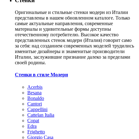
Стенки
Оригинальные и стильные стенки модерн из Италии
представлены в нашем обновленном каталоге. Только
самые актуальные направления, современные
материалы и удивительные формы доступны
отечественному потребителю. Высокое качество
представленных стенок модерн (Италия) говорит само
за себя: над созданием современных моделей трудились
именитые дизайнеры и знаменитые производители
Италии, заслужившие признание далеко за пределами
своей родины.
Стенки в стиле Модерн
Acerbis
Besana
Bonaldo
Cantori
Cappellini
Cattelan Italia
Copat
Edra
Frighetto
Giorgio Casa