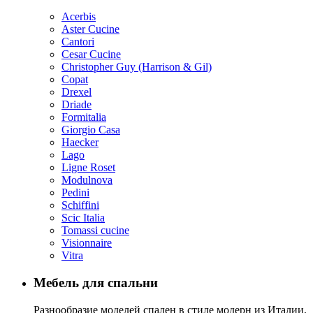
Acerbis
Aster Cucine
Cantori
Cesar Cucine
Christopher Guy (Harrison & Gil)
Copat
Drexel
Driade
Formitalia
Giorgio Casa
Haecker
Lago
Ligne Roset
Modulnova
Pedini
Schiffini
Scic Italia
Tomassi cucine
Visionnaire
Vitra
Мебель для спальни
Разнообразие моделей спален в стиле модерн из Италии,