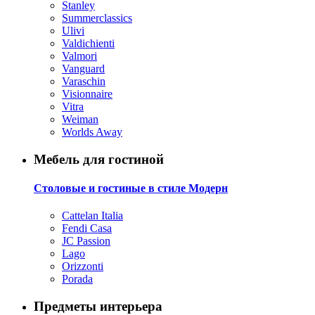
Stanley
Summerclassics
Ulivi
Valdichienti
Valmori
Vanguard
Varaschin
Visionnaire
Vitra
Weiman
Worlds Away
Мебель для гостиной
Столовые и гостиные в стиле Модерн
Cattelan Italia
Fendi Casa
JC Passion
Lago
Orizzonti
Porada
Предметы интерьера