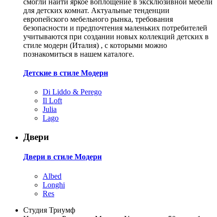
смогли найти яркое воплощение в эксклюзивной мебели
для детских комнат. Актуальные тенденции
европейского мебельного рынка, требования
безопасности и предпочтения маленьких потребителей
учитываются при создании новых коллекций детских в
стиле модерн (Италия) , с которыми можно
познакомиться в нашем каталоге.
Детские в стиле Модерн
Di Liddo & Perego
Il Loft
Julia
Lago
Двери
Двери в стиле Модерн
Albed
Longhi
Res
Студия Триумф