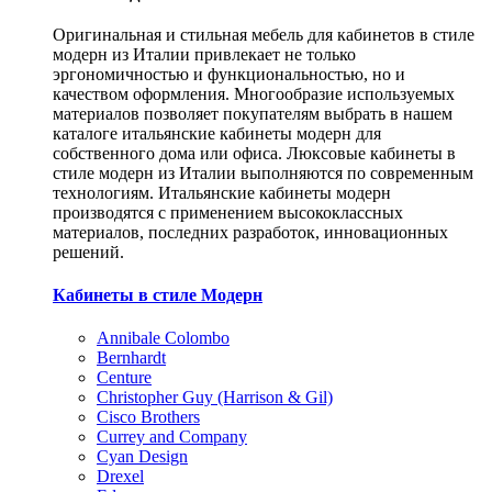
Оригинальная и стильная мебель для кабинетов в стиле
модерн из Италии привлекает не только
эргономичностью и функциональностью, но и
качеством оформления. Многообразие используемых
материалов позволяет покупателям выбрать в нашем
каталоге итальянские кабинеты модерн для
собственного дома или офиса. Люксовые кабинеты в
стиле модерн из Италии выполняются по современным
технологиям. Итальянские кабинеты модерн
производятся с применением высококлассных
материалов, последних разработок, инновационных
решений.
Кабинеты в стиле Модерн
Annibale Colombo
Bernhardt
Centure
Christopher Guy (Harrison & Gil)
Cisco Brothers
Currey and Company
Cyan Design
Drexel