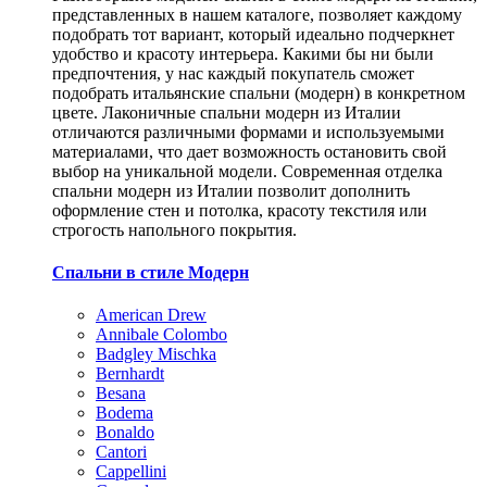
представленных в нашем каталоге, позволяет каждому
подобрать тот вариант, который идеально подчеркнет
удобство и красоту интерьера. Какими бы ни были
предпочтения, у нас каждый покупатель сможет
подобрать итальянские спальни (модерн) в конкретном
цвете. Лаконичные спальни модерн из Италии
отличаются различными формами и используемыми
материалами, что дает возможность остановить свой
выбор на уникальной модели. Современная отделка
спальни модерн из Италии позволит дополнить
оформление стен и потолка, красоту текстиля или
строгость напольного покрытия.
Спальни в стиле Модерн
American Drew
Annibale Colombo
Badgley Mischka
Bernhardt
Besana
Bodema
Bonaldo
Cantori
Cappellini