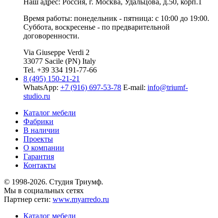
Наш адрес: Россия, г.
Москва
,
Удальцова, д.50, корп.1
Время работы: понедельник - пятница: с 10:00 до 19:00.
Суббота, воскресенье - по предварительной
договоренности.
Via Giuseppe Verdi 2
33077 Sacile (PN) Italy
Tel. +39 334 191-77-66
8 (495) 150-21-21
WhatsApp:
+7 (916) 697-53-78
E-mail:
info@triumf-
studio.ru
Каталог мебели
Фабрики
В наличии
Проекты
О компании
Гарантия
Контакты
© 1998-2026. Студия Триумф.
Мы в социальных сетях
Партнер сети:
www.myarredo.ru
Каталог мебели