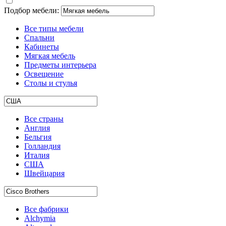
Подбор мебели:
Все типы мебели
Спальни
Кабинеты
Мягкая мебель
Предметы интерьера
Освещение
Столы и стулья
Все страны
Англия
Бельгия
Голландия
Италия
США
Швейцария
Все фабрики
Alchymia