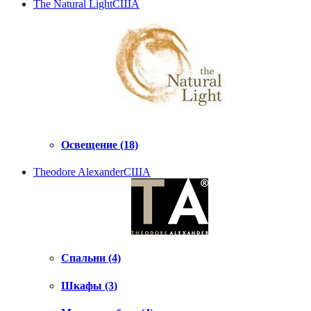
The Natural Light
США
Освещение (18)
Theodore Alexander
США
Спальни (4)
Шкафы (3)