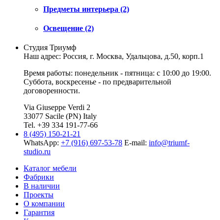
Предметы интерьера (2)
Освещение (2)
Студия Триумф
Наш адрес: Россия, г.
Москва
,
Удальцова, д.50, корп.1
Время работы: понедельник - пятница: с 10:00 до 19:00.
Суббота, воскресенье - по предварительной
договоренности.
Via Giuseppe Verdi 2
33077 Sacile (PN) Italy
Tel. +39 334 191-77-66
8 (495) 150-21-21
WhatsApp:
+7 (916) 697-53-78
E-mail:
info@triumf-
studio.ru
Каталог мебели
Фабрики
В наличии
Проекты
О компании
Гарантия