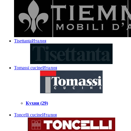
Tisettanta
Италия
Tomassi cucine
Италия
Кухни (29)
Toncelli cucine
Италия