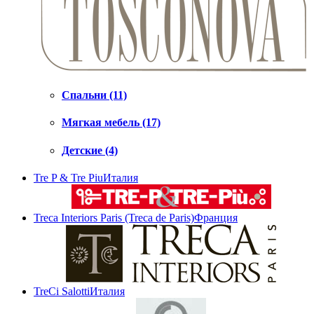
Спальни (11)
Мягкая мебель (17)
Детские (4)
Tre P & Tre Piu
Италия
Treca Interiors Paris (Treca de Paris)
Франция
TreCi Salotti
Италия