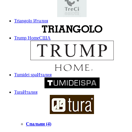
Triangolo
Италия
Trump Home
США
Tumidei spa
Италия
Tura
Италия
Спальни (4)