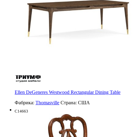
Ellen DeGeneres Westwood Rectangular Dining Table
Фабрика:
Thomasville
Страна:
США
C14663