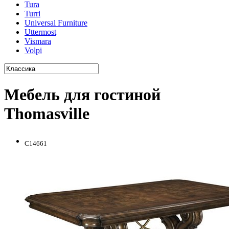
Tura
Turri
Universal Furniture
Uttermost
Vismara
Volpi
Мебель для гостиной
Thomasville
C14661