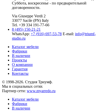
Суббота, воскресенье - по предварительной
договоренности.
Via Giuseppe Verdi 2
33077 Sacile (PN) Italy
Tel. +39 334 191-77-66
8 (495) 150-21-21
WhatsApp:
+7 (916) 697-53-78
E-mail:
info@triumf-
studio.ru
Каталог мебели
Фабрики
В наличии
Проекты
О компании
Гарантия
Контакты
© 1998-2026. Студия Триумф.
Мы в социальных сетях
Партнер сети:
www.myarredo.ru
Каталог мебели
Фабрики
В наличии