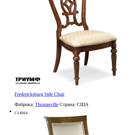
Fredericksburg Side Chair
Фабрика:
Thomasville
Страна:
США
C14664