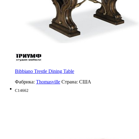
Bibbiano Trestle Dining Table
Фабрика:
Thomasville
Страна:
США
C14662