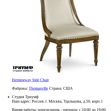
Hemingway Side Chair
Фабрика:
Thomasville
Страна:
США
Студия Триумф
Наш адрес: Россия, г.
Москва
,
Удальцова, д.50, корп.1
Время работы: понедельник - пятница: с 10:00 до 19:00.