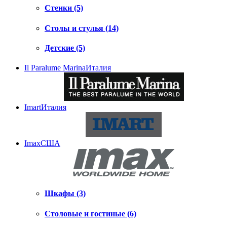
Стенки (5)
Столы и стулья (14)
Детские (5)
Il Paralume Marina
Италия
Imart
Италия
Imax
США
Шкафы (3)
Столовые и гостиные (6)