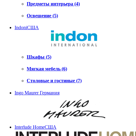
Предметы интерьера (4)
Освещение (5)
Indoni
США
Шкафы (5)
Мягкая мебель (6)
Столовые и гостиные (7)
Ingo Maurer
Германия
Interlude Home
США