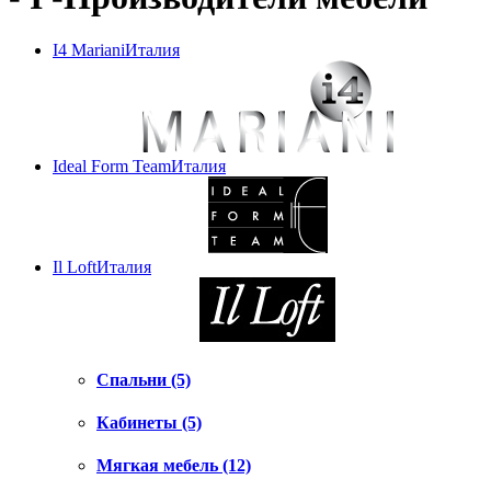
I4 Mariani
Италия
Ideal Form Team
Италия
Il Loft
Италия
Спальни (5)
Кабинеты (5)
Мягкая мебель (12)