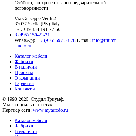
Суббота, воскресенье - по предварительной
договоренности.
Via Giuseppe Verdi 2
33077 Sacile (PN) Italy
Tel. +39 334 191-77-66
8 (495) 150-21-21
WhatsApp:
+7 (916) 697-53-78
E-mail:
info@triumf-
studio.ru
Каталог мебели
Фабрики
В наличии
Проекты
О компании
Гарантия
Контакты
© 1998-2026. Студия Триумф.
Мы в социальных сетях
Партнер сети:
www.myarredo.ru
Каталог мебели
Фабрики
В наличии