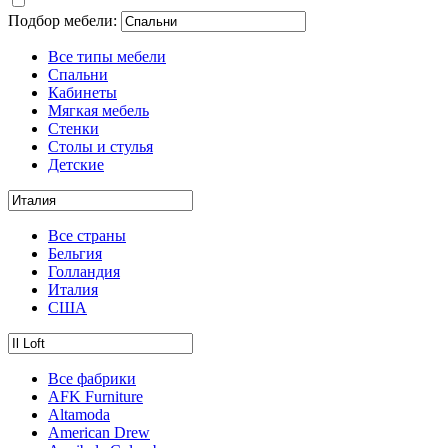
Подбор мебели:
Все типы мебели
Спальни
Кабинеты
Мягкая мебель
Стенки
Столы и стулья
Детские
Все страны
Бельгия
Голландия
Италия
США
Все фабрики
AFK Furniture
Altamoda
American Drew