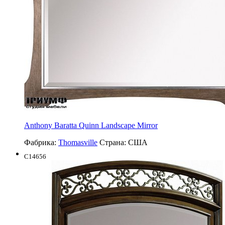
Anthony Baratta Quinn Landscape Mirror
Фабрика:
Thomasville
Страна:
США
C14656