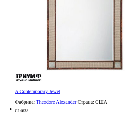
A Contemporary Jewel
Фабрика:
Theodore Alexander
Страна:
США
C14638