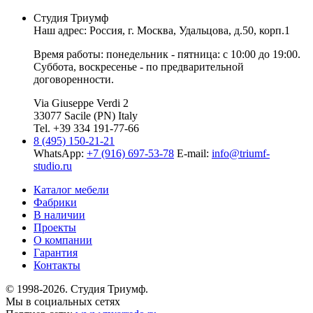
Студия Триумф
Наш адрес: Россия, г.
Москва
,
Удальцова, д.50, корп.1
Время работы: понедельник - пятница: с 10:00 до 19:00.
Суббота, воскресенье - по предварительной
договоренности.
Via Giuseppe Verdi 2
33077 Sacile (PN) Italy
Tel. +39 334 191-77-66
8 (495) 150-21-21
WhatsApp:
+7 (916) 697-53-78
E-mail:
info@triumf-
studio.ru
Каталог мебели
Фабрики
В наличии
Проекты
О компании
Гарантия
Контакты
© 1998-2026. Студия Триумф.
Мы в социальных сетях