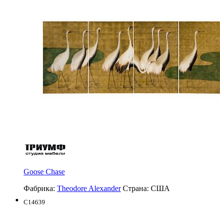
Goose Chase
Фабрика:
Theodore Alexander
Страна:
США
C14639