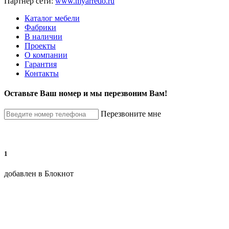
Партнер сети:
www.myarredo.ru
Каталог мебели
Фабрики
В наличии
Проекты
О компании
Гарантия
Контакты
Оставьте Ваш номер и мы перезвоним Вам!
Перезвоните мне
1
добавлен в Блокнот