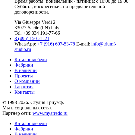
Время работы: понедельник - пятница: с 10:00 до 19:00.
Суббота, воскресенье - по предварительной
договоренности.
Via Giuseppe Verdi 2
33077 Sacile (PN) Italy
Tel. +39 334 191-77-66
8 (495) 150-21-21
WhatsApp:
+7 (916) 697-53-78
E-mail:
info@triumf-
studio.ru
Каталог мебели
Фабрики
В наличии
Проекты
О компании
Гарантия
Контакты
© 1998-2026. Студия Триумф.
Мы в социальных сетях
Партнер сети:
www.myarredo.ru
Каталог мебели
Фабрики
В наличии