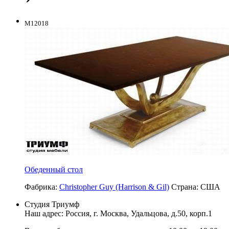
M12018
Обеденный cтол
Фабрика:
Christopher Guy (Harrison & Gil)
Страна:
США
Студия Триумф
Наш адрес: Россия, г.
Москва
,
Удальцова, д.50, корп.1