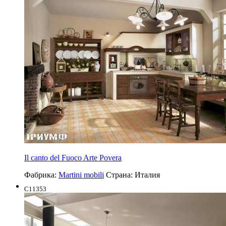
Il canto del Fuoco Arte Povera
Фабрика:
Martini mobili
Страна:
Италия
C11353