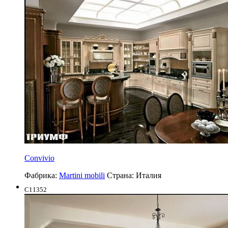
Convivio
Фабрика:
Martini mobili
Страна:
Италия
C11352