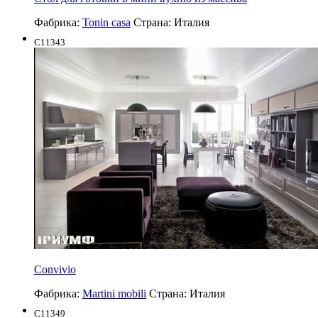
Фабрика:
Tonin casa
Страна:
Италия
C11343
Convivio
Фабрика:
Martini mobili
Страна:
Италия
C11349