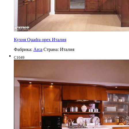
Кухня Quadra орех Италия
Фабрика:
Arca
Страна:
Италия
C1049