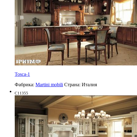
Tosca-1
Фабрика:
Martini mobili
Страна:
Италия
C11355