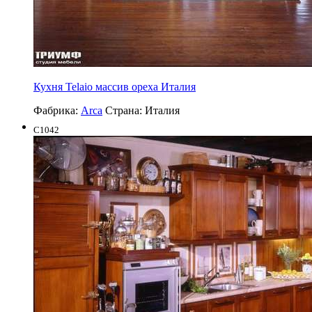
Кухня Telaio массив ореха Италия
Фабрика:
Arca
Страна:
Италия
C1042