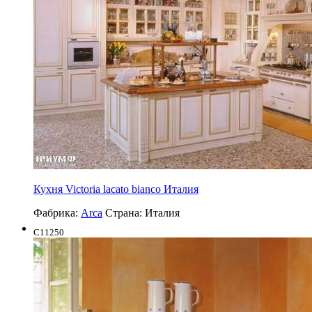
Кухня Victoria lacato bianco Италия
Фабрика:
Arca
Страна:
Италия
C11250