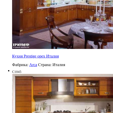
Кухня Prestige орех Италия
Фабрика:
Arca
Страна:
Италия
C1045