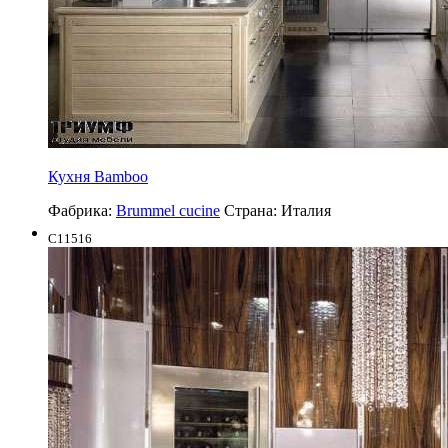
Кухня Bamboo
Фабрика:
Brummel cucine
Страна:
Италия
C11516