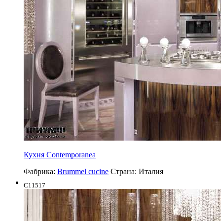
Кухня Contemporanea
Фабрика:
Brummel cucine
Страна:
Италия
C11517