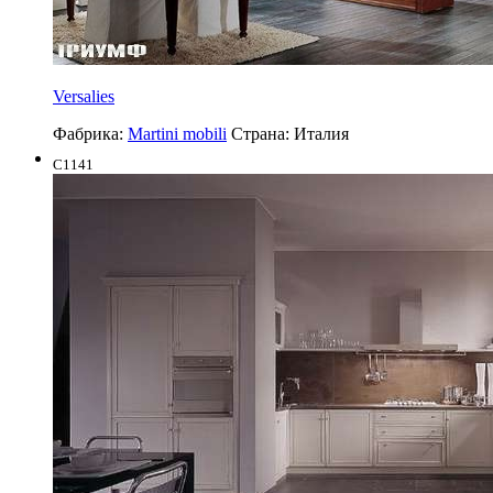
Versalies
Фабрика:
Martini mobili
Страна:
Италия
C1141