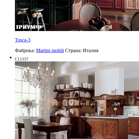
Tosca-3
Фабрика:
Martini mobili
Страна:
Италия
C11357