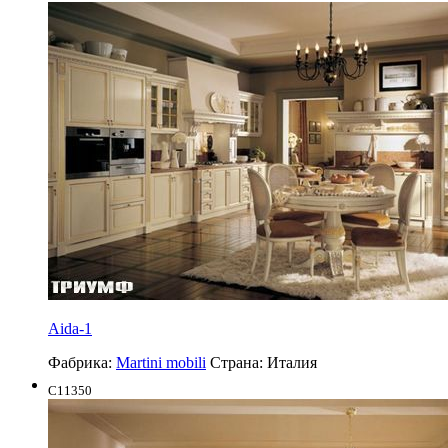
Aida-1
Фабрика:
Martini mobili
Страна:
Италия
C11350