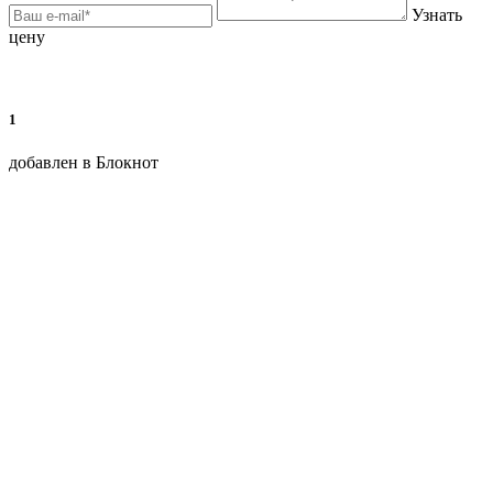
Узнать
цену
1
добавлен в Блокнот