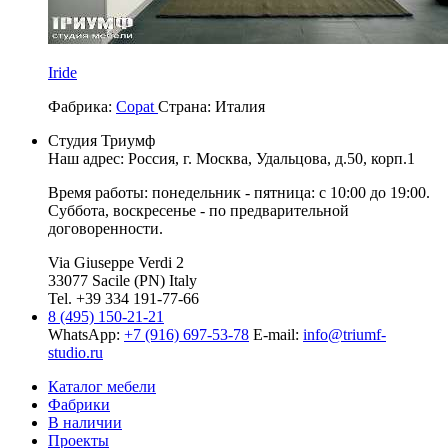
Iride
Фабрика:
Copat
Страна:
Италия
Студия Триумф
Наш адрес: Россия, г.
Москва
,
Удальцова, д.50, корп.1
Время работы: понедельник - пятница: с 10:00 до 19:00.
Суббота, воскресенье - по предварительной
договоренности.
Via Giuseppe Verdi 2
33077 Sacile (PN) Italy
Tel. +39 334 191-77-66
8 (495) 150-21-21
WhatsApp:
+7 (916) 697-53-78
E-mail:
info@triumf-
studio.ru
Каталог мебели
Фабрики
В наличии
Проекты