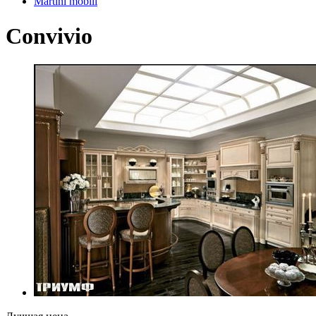
Martini mobili
Convivio