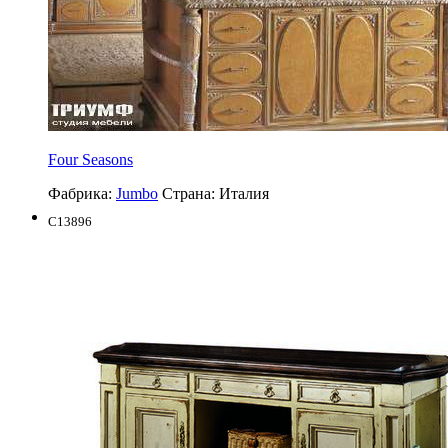
Four Seasons
Фабрика:
Jumbo
Страна:
Италия
C13896