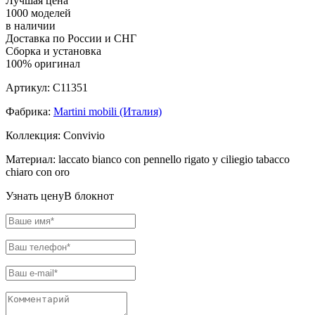
Лучшая цена
1000 моделей
в наличии
Доставка по России и СНГ
Сборка и установка
100% оригинал
Артикул:
C11351
Фабрика:
Martini mobili (Италия)
Коллекция:
Convivio
Материал:
laccato bianco con pennello rigato у ciliegio tabacco
chiaro con oro
Узнать цену
В блокнот