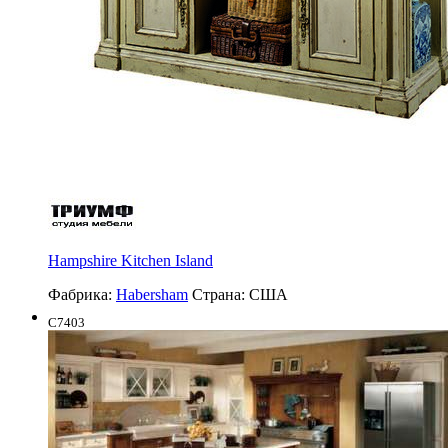
Hampshire Kitchen Island
Фабрика:
Habersham
Страна:
США
C7403