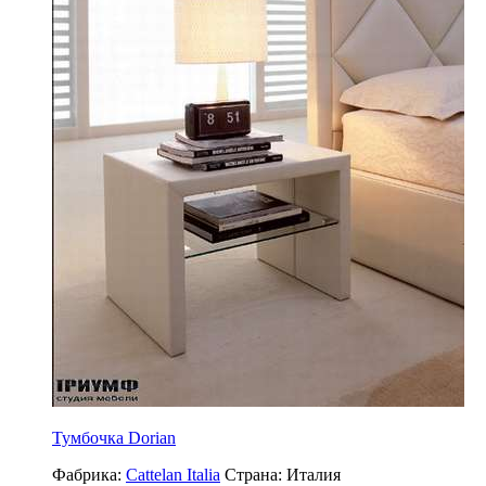
Тумбочка Dorian
Фабрика:
Cattelan Italia
Страна:
Италия