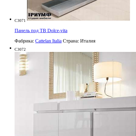
C3071
Панель под ТВ Dolce-vita
Фабрика:
Cattelan Italia
Страна:
Италия
C3072