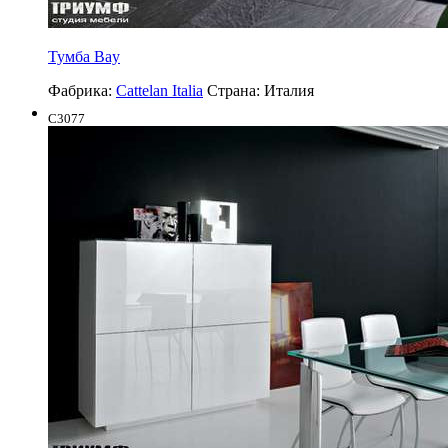
Тумба Bay
Фабрика:
Cattelan Italia
Страна:
Италия
C3077