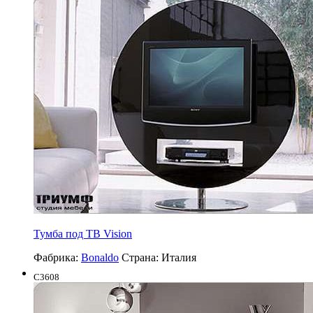
Тумба под ТВ Vision
Фабрика:
Bonaldo
Страна:
Италия
C3608