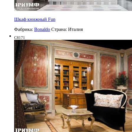
Шкаф книжный Fun
Фабрика:
Bonaldo
Страна:
Италия
C8171