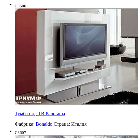
C3606
Тумба под ТВ Panorama
Фабрика:
Bonaldo
Страна:
Италия
C3607