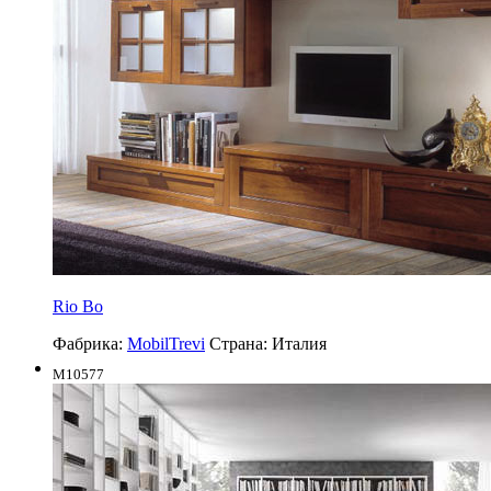
Rio Bo
Фабрика:
MobilTrevi
Страна:
Италия
M10577