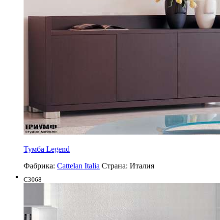
Тумба Legend
Фабрика:
Cattelan Italia
Страна:
Италия
C3068