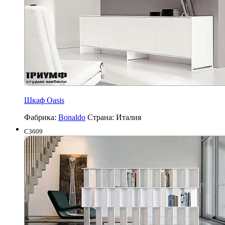
Шкаф Oasis
Фабрика:
Bonaldo
Страна:
Италия
C3609