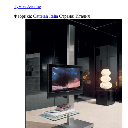
Тумба Avenue
Фабрика:
Cattelan Italia
Страна:
Италия