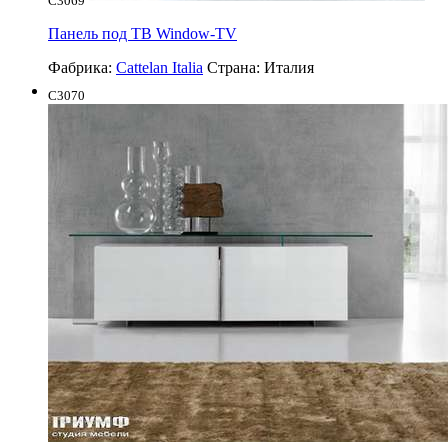
C3069
Панель под ТВ Window-TV
Фабрика:
Cattelan Italia
Страна:
Италия
C3070