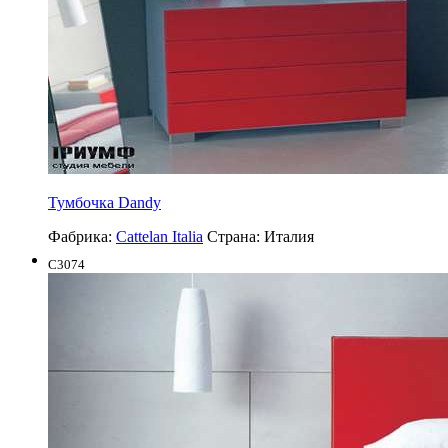
Тумбочка Dandy
Фабрика:
Cattelan Italia
Страна:
Италия
C3074