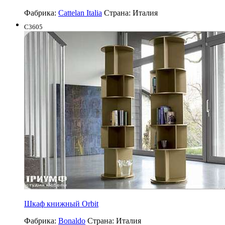
Фабрика:
Cattelan Italia
Страна:
Италия
C3605
Шкаф книжный Orbit
Фабрика:
Bonaldo
Страна:
Италия