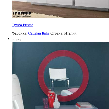
Тумба Prisma
Фабрика:
Cattelan Italia
Страна:
Италия
C3073