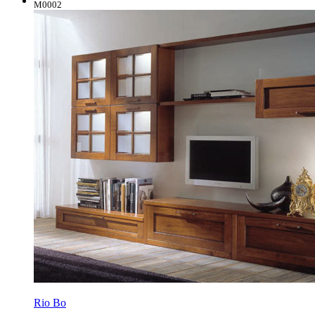
M0002
Rio Bo