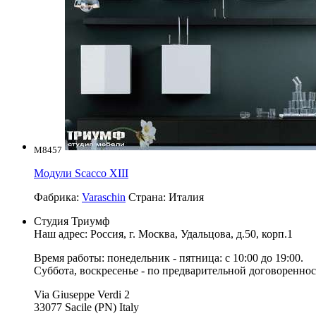
M8457
Модули Scacco XIII
Фабрика:
Varaschin
Страна:
Италия
Студия Триумф
Наш адрес: Россия, г.
Москва
,
Удальцова, д.50, корп.1
Время работы: понедельник - пятница: с 10:00 до 19:00.
Суббота, воскресенье - по предварительной договореннос
Via Giuseppe Verdi 2
33077 Sacile (PN) Italy