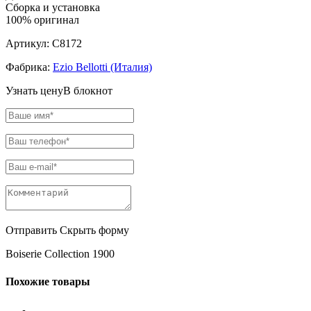
Сборка и установка
100% оригинал
Артикул:
C8172
Фабрика:
Ezio Bellotti (Италия)
Узнать цену
В блокнот
Отправить
Скрыть форму
Boiserie Collection 1900
Похожие товары