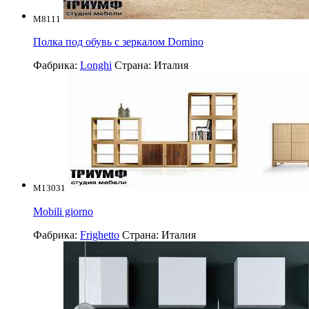
M8111
Полка под обувь с зеркалом Domino
Фабрика:
Longhi
Страна:
Италия
M13031
Mobili giorno
Фабрика:
Frighetto
Страна:
Италия