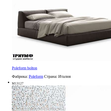
Poleform bolton
Фабрика:
Poleform
Страна:
Италия
M13127