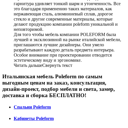
гарнитура удивляет тонкий шарм и утонченность. Все
это благодаря применению таких материалов, как
нержавеющая сталь, алюминиевый сплав, дорогое
стекло и другие современные материалы, которые
делают продукцию компании рoleform уникальной и
неповторимой.
Для того чтобы мебель компании POLEFORM была
лучшей и эксклюзивной на рынке италийской мебели,
приглашаются лучшие дизайнеры. Они умело
разрабатывают каждую деталь предмета интерьера.
Особое внимание при проектировании отводится
эстетическому виду и эргономике.
Читать дальше
Свернуть текст
Итальянская мебель Poleform по самым
выгодным ценам на заказ, консультация,
дизайн-проект, подбор мебели и света, замер,
доставка и сборка БЕСПЛАТНО!
Спальни Poleform
Кабинеты Poleform