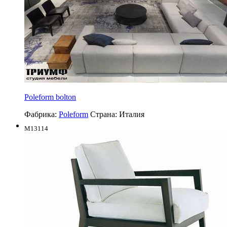
Poleform bolton
Фабрика:
Poleform
Страна:
Италия
M13114