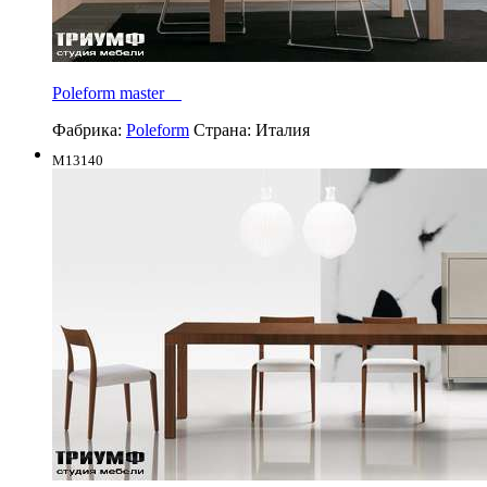
Poleform master
Фабрика:
Poleform
Страна:
Италия
M13140