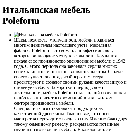
Итальянская мебель
Poleform
Шарм, нежность, утонченность мебели нравиться
многим ценителям настоящего уюта. Мебельная
фабрика Poleform – это команда профессионалов,
которые воплощают мечту в реальность. Компания
начала свое производство эксклюзивной мебели с 1942
года. С этого периода она завоевала сердца многих
своих клиентов и не останавливается на этом. С начала
своего существования, дизайнеры и мастера,
проектируют и создают своими руками качественную и
стильную мебель. За короткий период своей
деятельности, мебель Poleform стала одной из лучших и
наиболее авторитетных компаний в итальянском
секторе производства мебели.
Специалисты изготавливают продукцию из
качественной древесины. Главное же, что опыт
мастерства переходит от отца к сыну. Именно благодаря
такому семейному ремеслу, раскрываются потайные
глубины изготовления мебели. В каждой детали