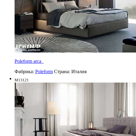
Poleform arca
Фабрика:
Poleform
Страна:
Италия
M13121