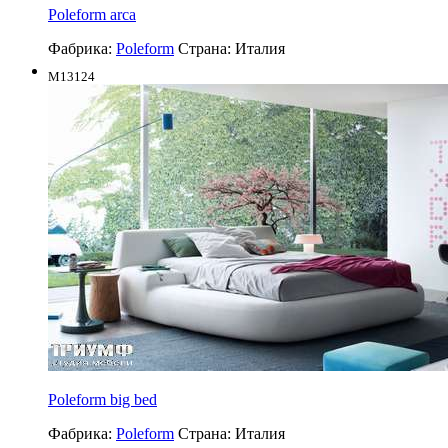
Poleform arca
Фабрика:
Poleform
Страна:
Италия
M13124
Poleform big bed
Фабрика:
Poleform
Страна:
Италия