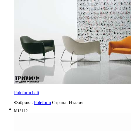
Poleform bali
Фабрика:
Poleform
Страна:
Италия
M13112