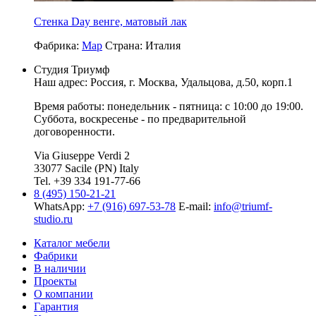
Стенка Day венге, матовый лак
Фабрика:
Map
Страна:
Италия
Студия Триумф
Наш адрес: Россия, г.
Москва
,
Удальцова, д.50, корп.1
Время работы: понедельник - пятница: с 10:00 до 19:00.
Суббота, воскресенье - по предварительной
договоренности.
Via Giuseppe Verdi 2
33077 Sacile (PN) Italy
Tel. +39 334 191-77-66
8 (495) 150-21-21
WhatsApp:
+7 (916) 697-53-78
E-mail:
info@triumf-
studio.ru
Каталог мебели
Фабрики
В наличии
Проекты
О компании
Гарантия