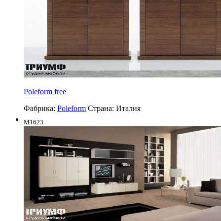
Poleform free
Фабрика:
Poleform
Страна:
Италия
M1623