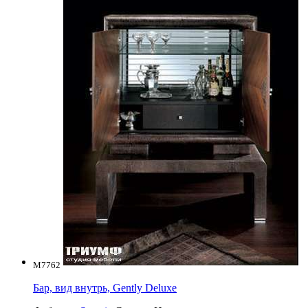
M7762
Бар, вид внутрь, Gently Deluxe