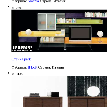
Фабрика:
Smania
Страна:
Италия
M12301
Стенка park
Фабрика:
Il Loft
Страна:
Италия
M13135