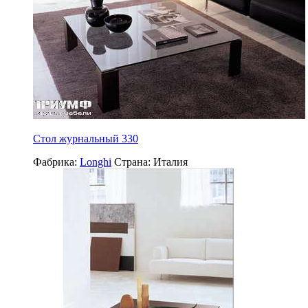
Стол журнальный 330
Фабрика:
Longhi
Страна:
Италия