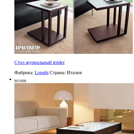
Стол журнальный tender
Фабрика:
Longhi
Страна:
Италия
M1908