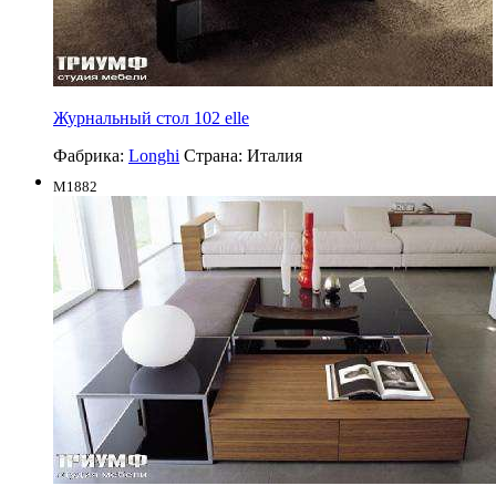
Журнальный стол 102 elle
Фабрика:
Longhi
Страна:
Италия
M1882