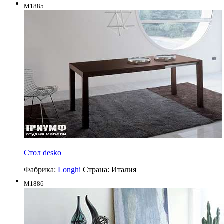
M1885
Стол desko
Фабрика:
Longhi
Страна:
Италия
M1886