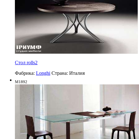
Стол rolls2
Фабрика:
Longhi
Страна:
Италия
M1892