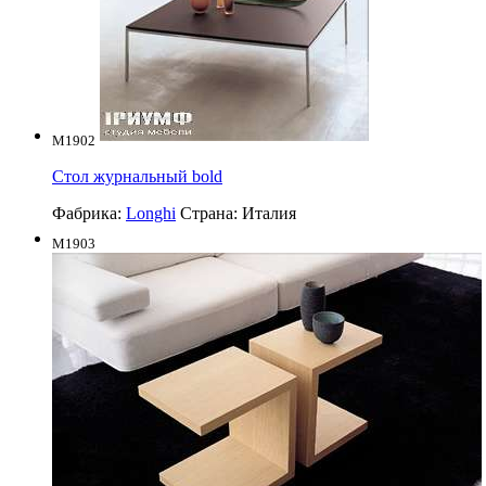
M1902
Стол журнальный bold
Фабрика:
Longhi
Страна:
Италия
M1903