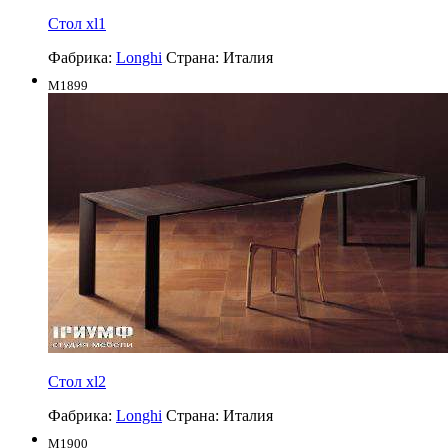
Стол xl1
Фабрика:
Longhi
Страна:
Италия
M1899
Стол xl2
Фабрика:
Longhi
Страна:
Италия
M1900