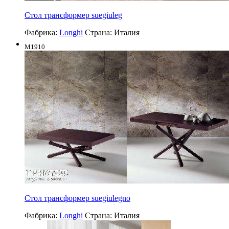
Стол трансформер suegiuleg
Фабрика:
Longhi
Страна:
Италия
M1910
Стол трансформер suegiulegno
Фабрика:
Longhi
Страна:
Италия