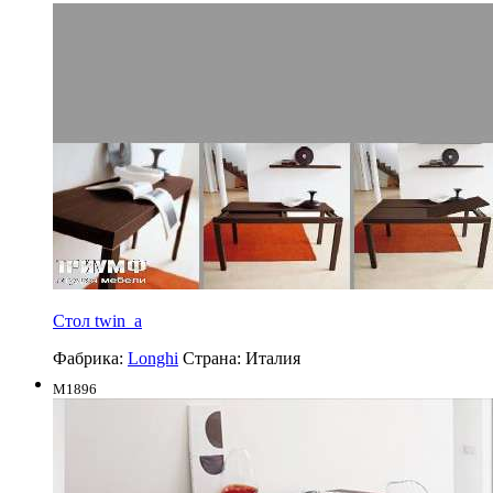
Стол twin_a
Фабрика:
Longhi
Страна:
Италия
M1896