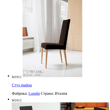
M1911
Стул madras
Фабрика:
Longhi
Страна:
Италия
M1912