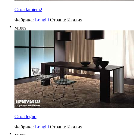
Стол lamiera2
Фабрика:
Longhi
Страна:
Италия
M1889
Стол legno
Фабрика:
Longhi
Страна:
Италия