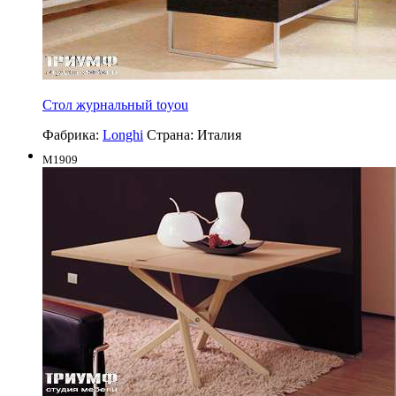
Стол журнальный toyou
Фабрика:
Longhi
Страна:
Италия
M1909