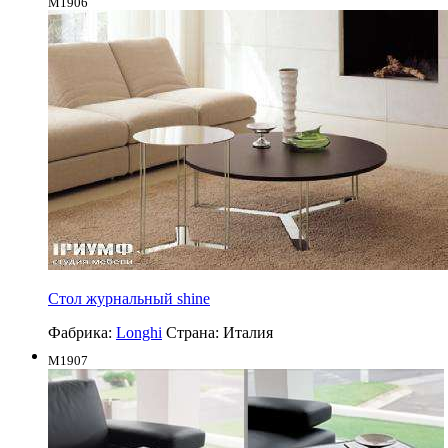
M1906
Стол журнальный shine
Фабрика:
Longhi
Страна:
Италия
M1907