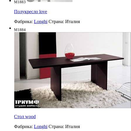
M1883
Полукресло love
Фабрика:
Longhi
Страна:
Италия
M1884
Стол wood
Фабрика:
Longhi
Страна:
Италия