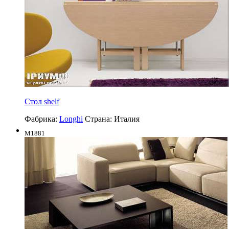
Cтол shelf
Фабрика:
Longhi
Страна:
Италия
M1881