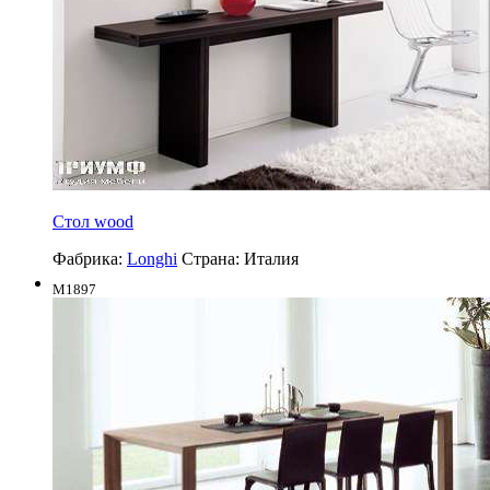
Стол wood
Фабрика:
Longhi
Страна:
Италия
M1897