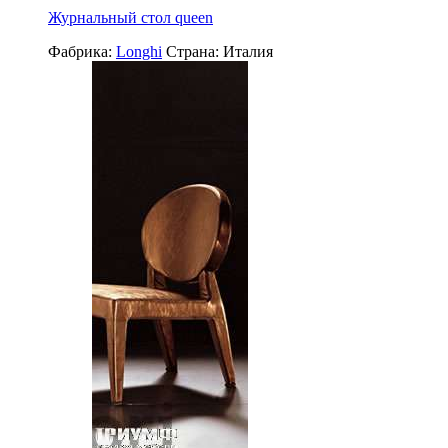
Журнальный стол queen
Фабрика:
Longhi
Страна:
Италия