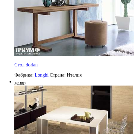
Стол dorian
Фабрика:
Longhi
Страна:
Италия
M1887