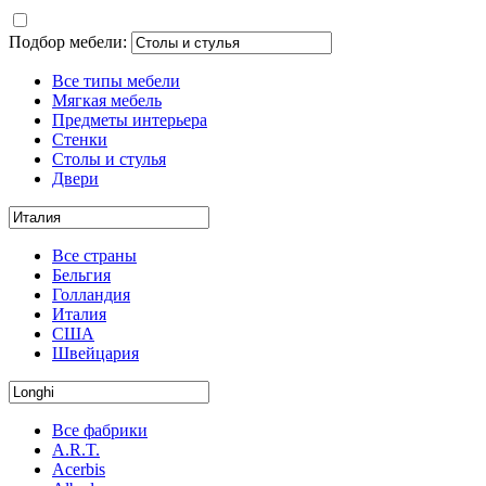
Подбор мебели:
Все типы мебели
Мягкая мебель
Предметы интерьера
Стенки
Столы и стулья
Двери
Все страны
Бельгия
Голландия
Италия
США
Швейцария
Все фабрики
A.R.T.
Acerbis