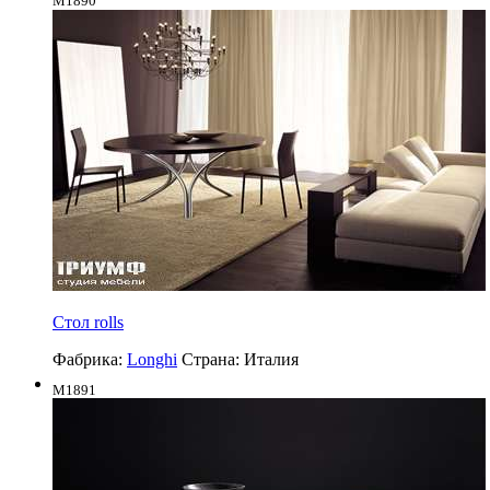
M1890
Стол rolls
Фабрика:
Longhi
Страна:
Италия
M1891