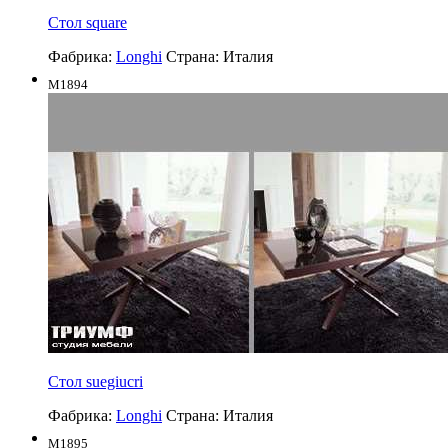
Стол square
Фабрика:
Longhi
Страна:
Италия
M1894
Стол suegiucri
Фабрика:
Longhi
Страна:
Италия
M1895