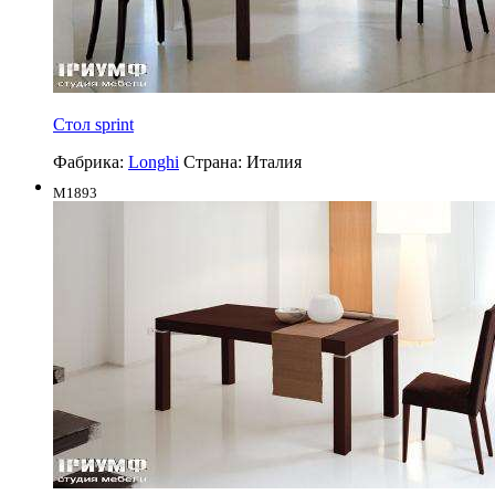
Стол sprint
Фабрика:
Longhi
Страна:
Италия
M1893