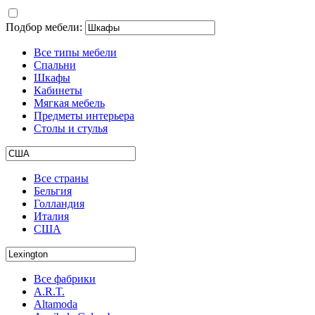
Подбор мебели:
Все типы мебели
Спальни
Шкафы
Кабинеты
Мягкая мебель
Предметы интерьера
Столы и стулья
Все страны
Бельгия
Голландия
Италия
США
Все фабрики
A.R.T.
Altamoda