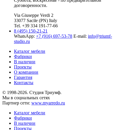
Суббота, воскресенье - по предварительной
договоренности.
Via Giuseppe Verdi 2
33077 Sacile (PN) Italy
Tel. +39 334 191-77-66
8 (495) 150-21-21
WhatsApp:
+7 (916) 697-53-78
E-mail:
info@triumf-
studio.ru
Каталог мебели
Фабрики
В наличии
Проекты
О компании
Гарантия
Контакты
© 1998-2026. Студия Триумф.
Мы в социальных сетях
Партнер сети:
www.myarredo.ru
Каталог мебели
Фабрики
В наличии
Проекты