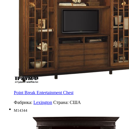
Point Break Entertainment Chest
Фабрика:
Lexington
Страна:
США
M14344