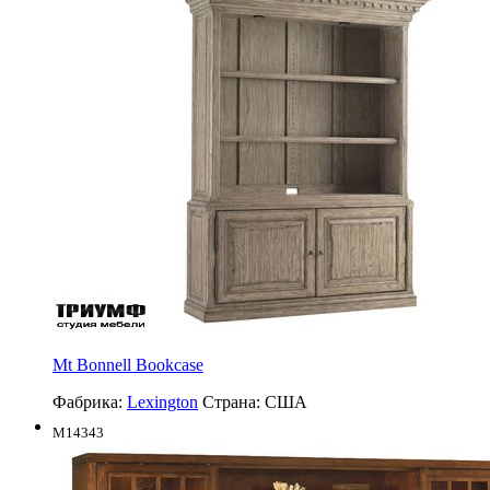
Mt Bonnell Bookcase
Фабрика:
Lexington
Страна:
США
M14343