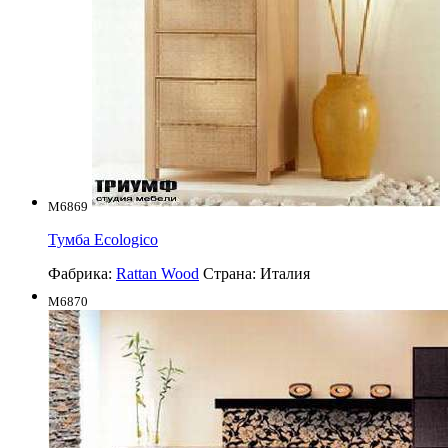
M6869
Тумба Ecologico
Фабрика:
Rattan Wood
Страна:
Италия
M6870