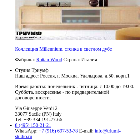
Коллекция Millennium, стенка в светлом дубе
Фабрика:
Rattan Wood
Страна:
Италия
Студия Триумф
Наш адрес: Россия, г.
Москва
,
Удальцова, д.50, корп.1
Время работы: понедельник - пятница: с 10:00 до 19:00.
Суббота, воскресенье - по предварительной
договоренности.
Via Giuseppe Verdi 2
33077 Sacile (PN) Italy
Tel. +39 334 191-77-66
8 (495) 150-21-21
WhatsApp:
+7 (916) 697-53-78
E-mail:
info@triumf-
studio.ru