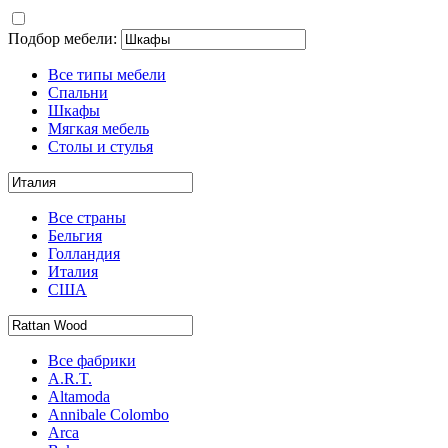
Подбор мебели:
Все типы мебели
Спальни
Шкафы
Мягкая мебель
Столы и стулья
Все страны
Бельгия
Голландия
Италия
США
Все фабрики
A.R.T.
Altamoda
Annibale Colombo
Arca