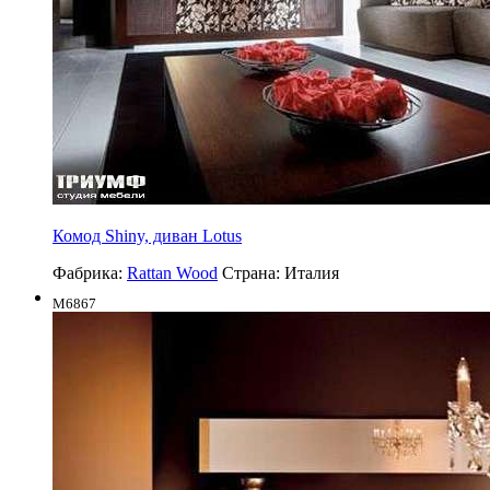
Комод Shiny, диван Lotus
Фабрика:
Rattan Wood
Страна:
Италия
M6867