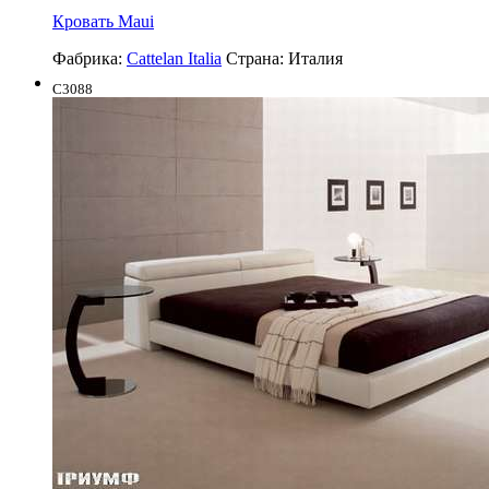
Кровать Maui
Фабрика:
Cattelan Italia
Страна:
Италия
C3088