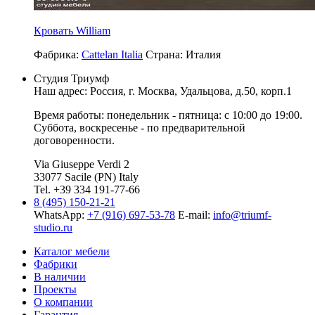
Кровать William
Фабрика:
Cattelan Italia
Страна:
Италия
Студия Триумф
Наш адрес: Россия, г.
Москва
,
Удальцова, д.50, корп.1
Время работы: понедельник - пятница: с 10:00 до 19:00.
Суббота, воскресенье - по предварительной
договоренности.
Via Giuseppe Verdi 2
33077 Sacile (PN) Italy
Tel. +39 334 191-77-66
8 (495) 150-21-21
WhatsApp:
+7 (916) 697-53-78
E-mail:
info@triumf-
studio.ru
Каталог мебели
Фабрики
В наличии
Проекты
О компании
Гарантия