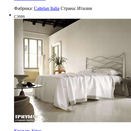
Фабрика:
Cattelan Italia
Страна:
Италия
C3086
Кровать Sinus