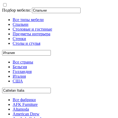
Подбор мебели:
Все типы мебели
Спальни
Столовые и гостиные
Предметы интерьера
Стенки
Столы и стулья
Все страны
Бельгия
Голландия
Италия
США
Все фабрики
AFK Furniture
Altamoda
American Drew