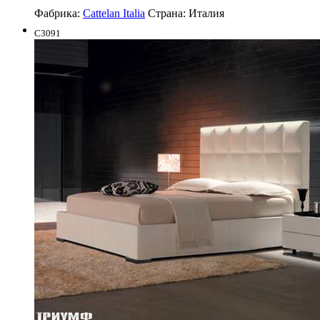
Фабрика:
Cattelan Italia
Страна:
Италия
C3091