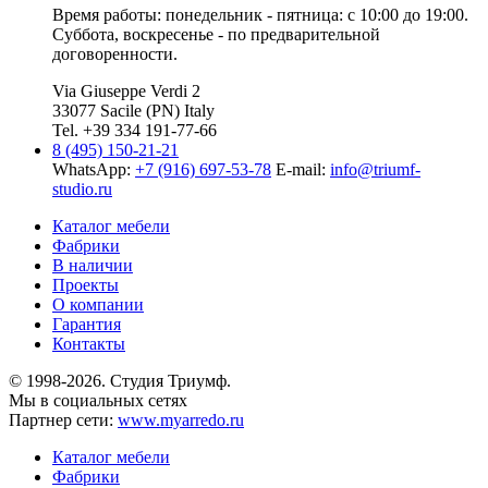
Время работы: понедельник - пятница: с 10:00 до 19:00.
Суббота, воскресенье - по предварительной
договоренности.
Via Giuseppe Verdi 2
33077 Sacile (PN) Italy
Tel. +39 334 191-77-66
8 (495) 150-21-21
WhatsApp:
+7 (916) 697-53-78
E-mail:
info@triumf-
studio.ru
Каталог мебели
Фабрики
В наличии
Проекты
О компании
Гарантия
Контакты
© 1998-2026. Студия Триумф.
Мы в социальных сетях
Партнер сети:
www.myarredo.ru
Каталог мебели
Фабрики