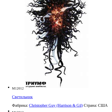
M12012
Светильник
Фабрика:
Christopher Guy (Harrison & Gil)
Страна:
США