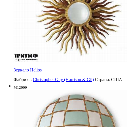
Зеркало Helios
Фабрика:
Christopher Guy (Harrison & Gil)
Страна:
США
M12009