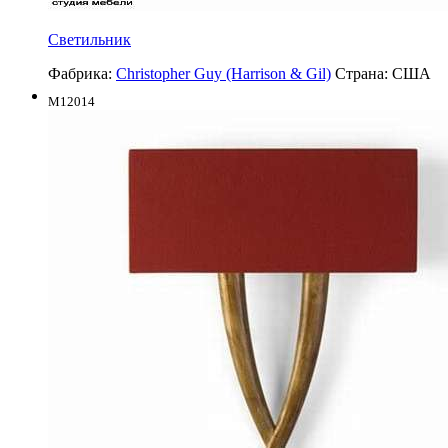
Светильник
Фабрика:
Christopher Guy (Harrison & Gil)
Страна:
США
M12014