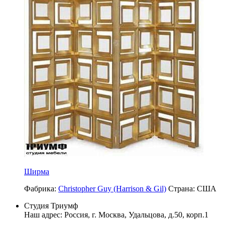
Ширма
Фабрика:
Christopher Guy (Harrison & Gil)
Страна:
США
Студия Триумф
Наш адрес: Россия, г.
Москва
,
Удальцова, д.50, корп.1