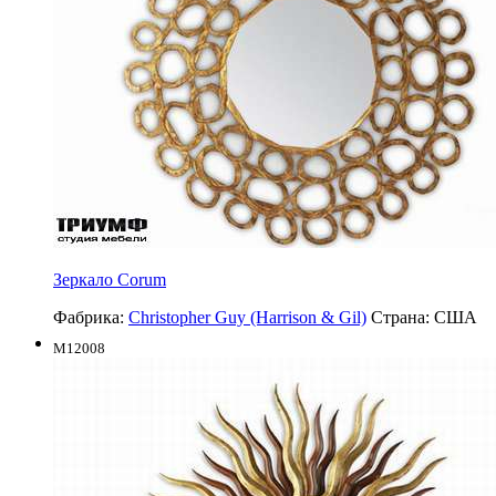
Зеркало Corum
Фабрика:
Christopher Guy (Harrison & Gil)
Страна:
США
M12008