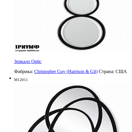
Зеркало Optic
Фабрика:
Christopher Guy (Harrison & Gil)
Страна:
США
M12011