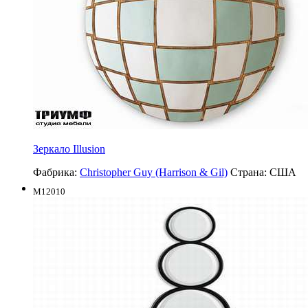
Зеркало Illusion
Фабрика:
Christopher Guy (Harrison & Gil)
Страна:
США
M12010