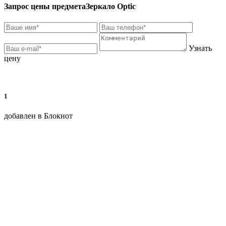
Запрос цены предмета
Зеркало Optic
Узнать
цену
1
добавлен в Блокнот