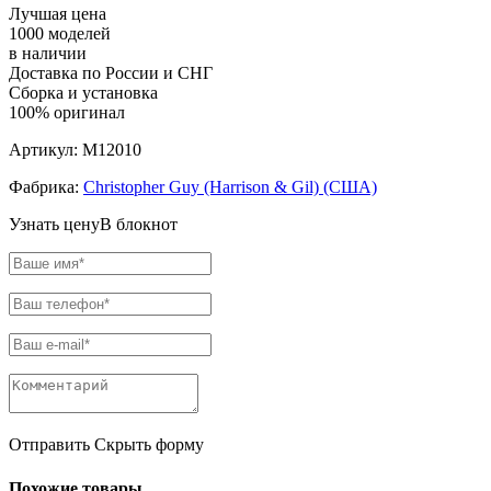
Лучшая цена
1000 моделей
в наличии
Доставка по России и СНГ
Сборка и установка
100% оригинал
Артикул:
M12010
Фабрика:
Christopher Guy (Harrison & Gil) (США)
Узнать цену
В блокнот
Отправить
Скрыть форму
Похожие товары