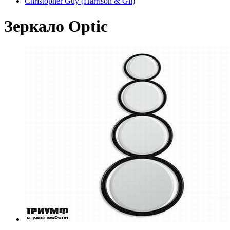
Christopher Guy (Harrison & Gil)
Зеркало Optic