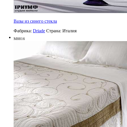
Вазы из синего стекла
Фабрика:
Driade
Страна:
Италия
M8816