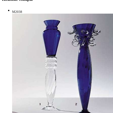
M2038