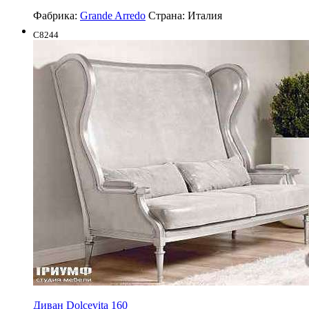
Фабрика:
Grande Arredo
Страна:
Италия
C8244
Диван Dolcevita 160