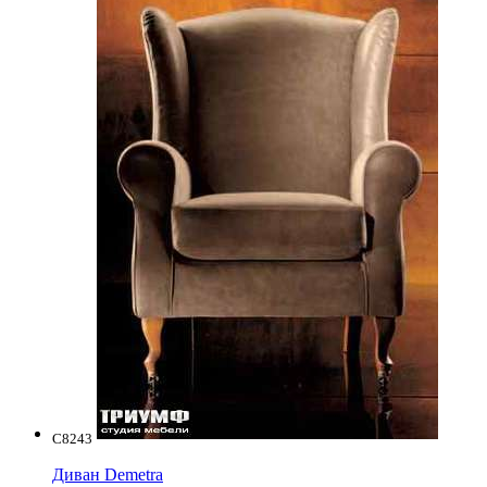
C8243
Диван Demetra