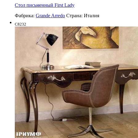
Cтол письменный First Lady
Фабрика:
Grande Arredo
Страна:
Италия
C8232