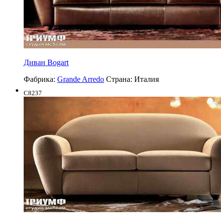
Диван Bogart
Фабрика:
Grande Arredo
Страна:
Италия
C8237