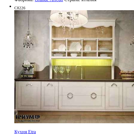
C8226
Кухня Etra