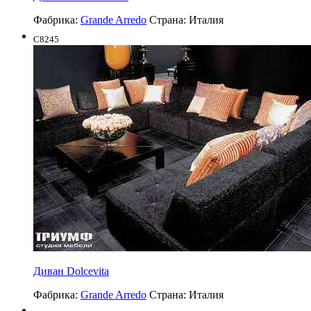
Фабрика:
Grande Arredo
Страна:
Италия
C8245
Диван Dolcevita
Фабрика:
Grande Arredo
Страна:
Италия