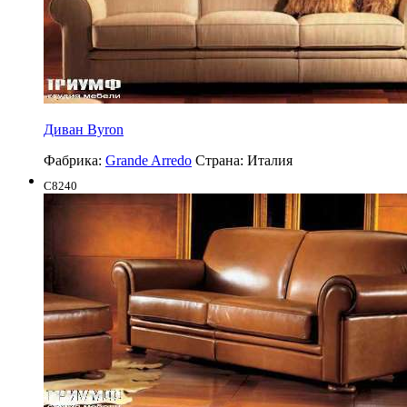
Диван Byron
Фабрика:
Grande Arredo
Страна:
Италия
C8240