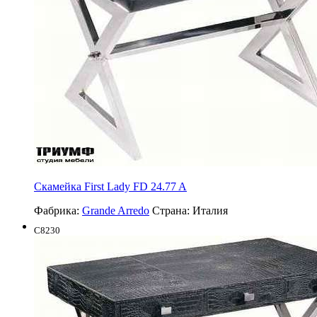
Cкамейка First Lady FD 24.77 A
Фабрика:
Grande Arredo
Страна:
Италия
C8230