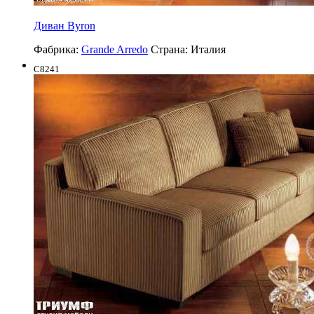
Диван Byron
Фабрика:
Grande Arredo
Страна:
Италия
C8241