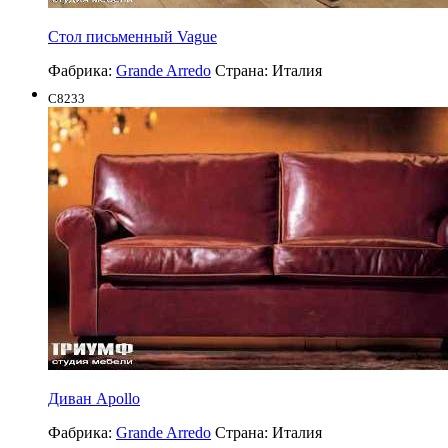
Cтол письменный Vague
Фабрика:
Grande Arredo
Страна:
Италия
C8233
Диван Apollo
Фабрика:
Grande Arredo
Страна:
Италия