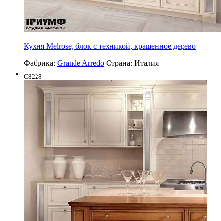
Кухня Melrose, блок с техникой, крашенное дерево
Фабрика:
Grande Arredo
Страна:
Италия
C8228