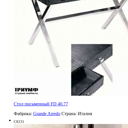
Cтол письменный FD 40.77
Фабрика:
Grande Arredo
Страна:
Италия
C8231