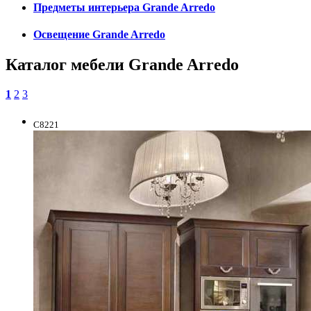
Предметы интерьера Grande Arredo
Освещение Grande Arredo
Каталог мебели Grande Arredo
1
2
3
C8221