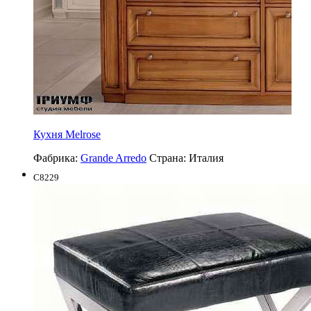
Кухня Melrose
Фабрика:
Grande Arredo
Страна:
Италия
C8229