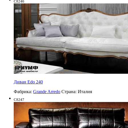
C8246
Диван Edo 240
Фабрика:
Grande Arredo
Страна:
Италия
C8247