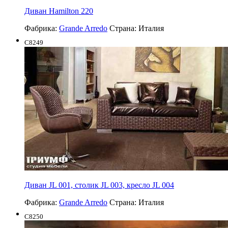
Диван Hamilton 220
Фабрика:
Grande Arredo
Страна:
Италия
C8249
Диван JL 001, столик JL 003, кресло JL 004
Фабрика:
Grande Arredo
Страна:
Италия
C8250