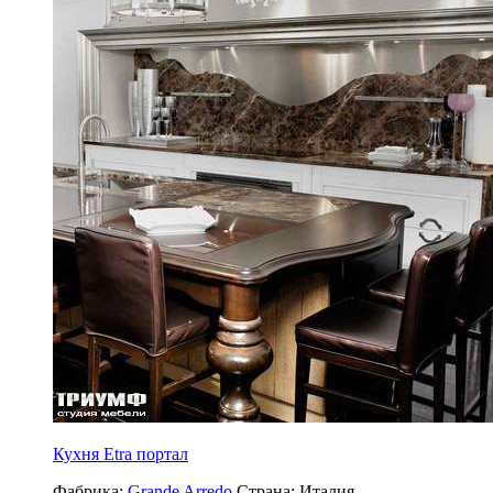
Кухня Etra портал
Фабрика:
Grande Arredo
Страна:
Италия