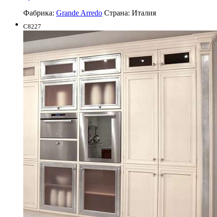
Фабрика:
Grande Arredo
Страна:
Италия
C8227