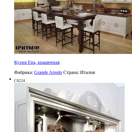
Кухня Etra, крашенная
Фабрика:
Grande Arredo
Страна:
Италия
C8224