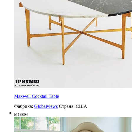
Maxwell Cocktail Table
Фабрика:
Globalviews
Страна:
США
M13894