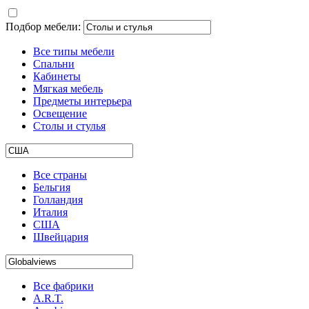
Подбор мебели:
Все типы мебели
Спальни
Кабинеты
Мягкая мебель
Предметы интерьера
Освещение
Столы и стулья
Все страны
Бельгия
Голландия
Италия
США
Швейцария
Все фабрики
A.R.T.