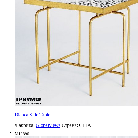
Bianca Side Table
Фабрика:
Globalviews
Страна:
США
M13890