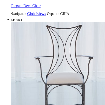
Elegant Deco Chair
Фабрика:
Globalviews
Страна:
США
M13891