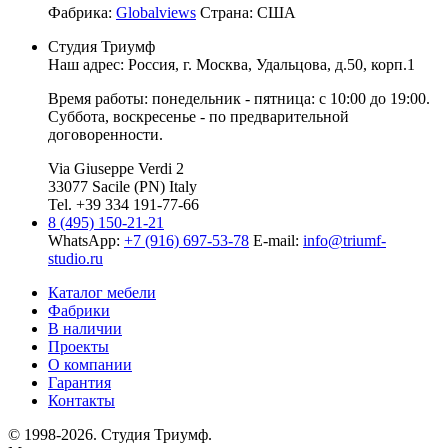
Фабрика:
Globalviews
Страна:
США
Студия Триумф
Наш адрес: Россия, г.
Москва
,
Удальцова, д.50, корп.1
Время работы: понедельник - пятница: с 10:00 до 19:00.
Суббота, воскресенье - по предварительной
договоренности.
Via Giuseppe Verdi 2
33077 Sacile (PN) Italy
Tel. +39 334 191-77-66
8 (495) 150-21-21
WhatsApp:
+7 (916) 697-53-78
E-mail:
info@triumf-
studio.ru
Каталог мебели
Фабрики
В наличии
Проекты
О компании
Гарантия
Контакты
© 1998-2026. Студия Триумф.