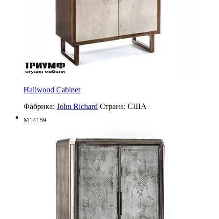
Hallwood Cabinet
Фабрика:
John Richard
Страна:
США
M14159