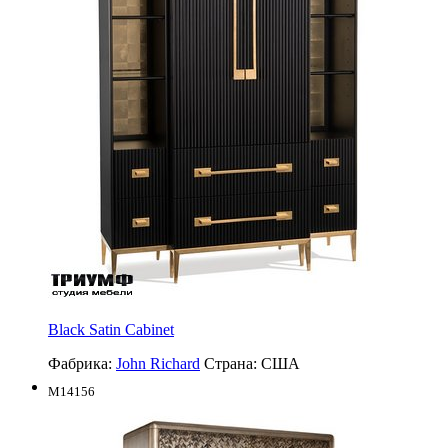
Black Satin Cabinet
Фабрика:
John Richard
Страна:
США
M14156