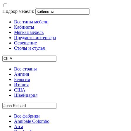
Подбор мебели:
Все типы мебели
Кабинеты
Мягкая мебель
Предметы интерьера
Освещение
Столы и стулья
Все страны
Англия
Бельгия
Италия
США
Швейцария
Все фабрики
Annibale Colombo
Arca