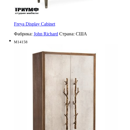
Freya Display Cabinet
Фабрика:
John Richard
Страна:
США
M14158