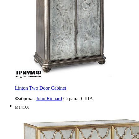
Linton Two Door Cabinet
Фабрика:
John Richard
Страна:
США
M14160