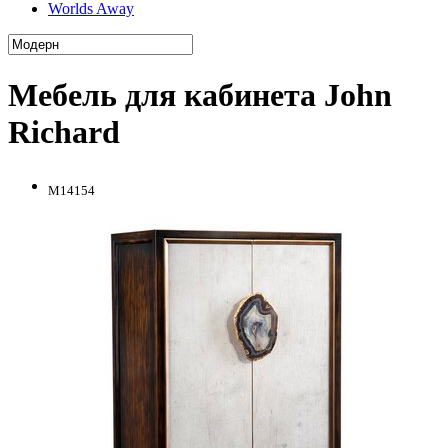
Worlds Away
Мебель для кабинета John
Richard
M14154