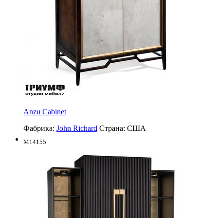
Anzu Cabinet
Фабрика:
John Richard
Страна:
США
M14155