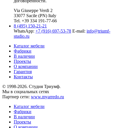
договоренности.
Via Giuseppe Verdi 2
33077 Sacile (PN) Italy
Tel. +39 334 191-77-66
8 (495) 150-21-21
WhatsApp:
+7 (916) 697-53-78
E-mail:
info@triumf-
studio.ru
Каталог мебели
Фабрики
В наличии
Проекты
О компании
Гарантия
Контакты
© 1998-2026. Студия Триумф.
Мы в социальных сетях
Партнер сети:
www.myarredo.ru
Каталог мебели
Фабрики
В наличии
Проекты
О компании