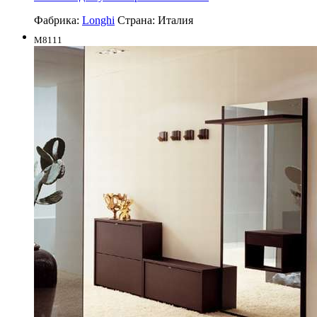
Фабрика:
Longhi
Страна:
Италия
M8111