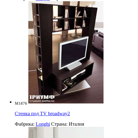
M1876
Стенка под TV broadway2
Фабрика:
Longhi
Страна:
Италия