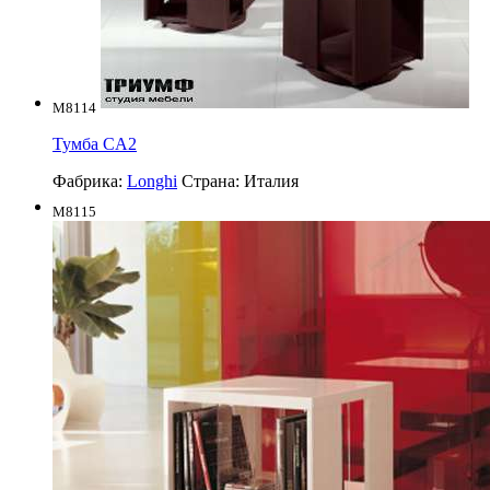
M8114
Тумба CA2
Фабрика:
Longhi
Страна:
Италия
M8115