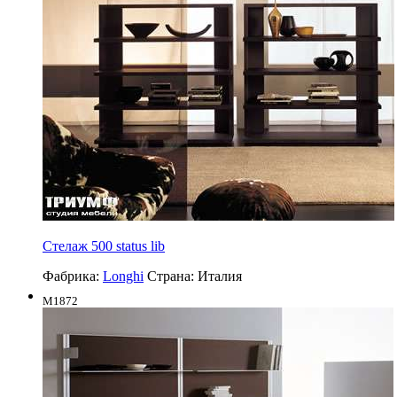
Стелаж 500 status lib
Фабрика:
Longhi
Страна:
Италия
M1872