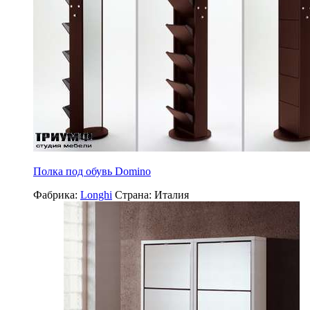
Полка под обувь Domino
Фабрика:
Longhi
Страна:
Италия