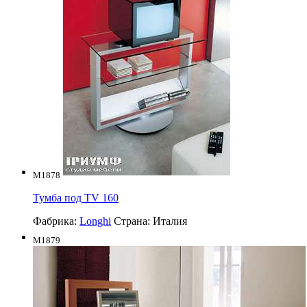
M1878
Тумба под TV 160
Фабрика:
Longhi
Страна:
Италия
M1879