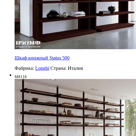
Шкаф книжный Status 500
Фабрика:
Longhi
Страна:
Италия
M8118