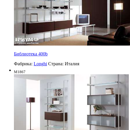
Библиотека 400b
Фабрика:
Longhi
Страна:
Италия
M1867