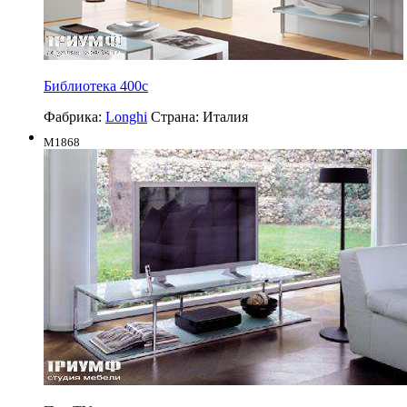
Библиотека 400c
Фабрика:
Longhi
Страна:
Италия
M1868