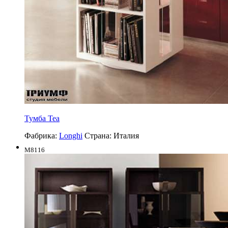
Тумба Tea
Фабрика:
Longhi
Страна:
Италия
M8116