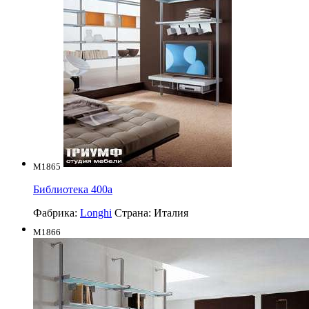
M1865
Библиотека 400a
Фабрика:
Longhi
Страна:
Италия
M1866