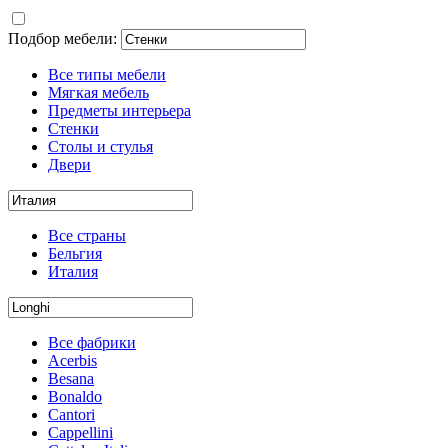
Подбор мебели:
Все типы мебели
Мягкая мебель
Предметы интерьера
Стенки
Столы и стулья
Двери
Все страны
Бельгия
Италия
Все фабрики
Acerbis
Besana
Bonaldo
Cantori
Cappellini