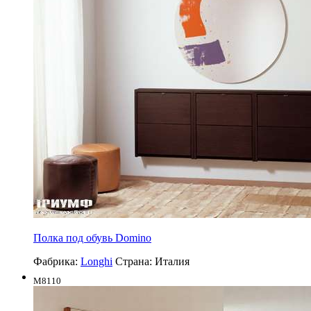
Полка под обувь Domino
Фабрика:
Longhi
Страна:
Италия
M8110