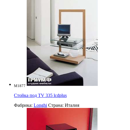
M1877
Стойка под TV 335 lcdplus
Фабрика:
Longhi
Страна:
Италия