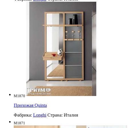
M1870
Прихожая Quinta
Фабрика:
Longhi
Страна:
Италия
M1871