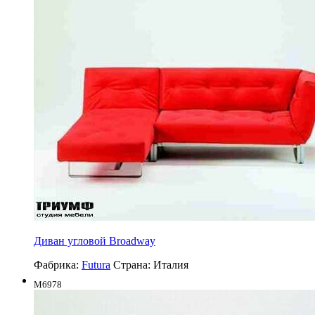
Диван угловой Broadway
Фабрика:
Futura
Страна:
Италия
M6978