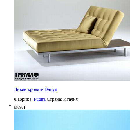
Диван кровать Darlyn
Фабрика:
Futura
Страна:
Италия
M6981