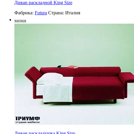
Диван раскладной King Size
Фабрика:
Futura
Страна:
Италия
M6968
Диван раскладушка King Size