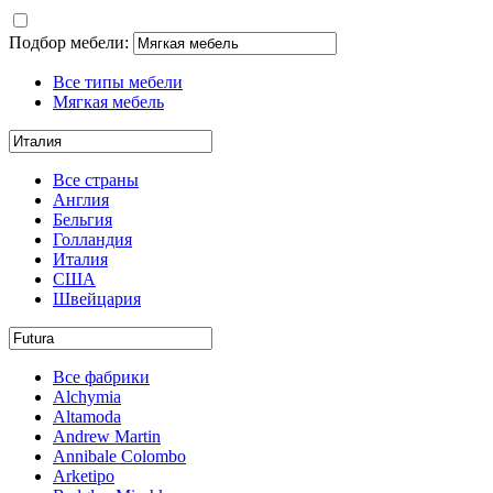
Подбор мебели:
Все типы мебели
Мягкая мебель
Все страны
Англия
Бельгия
Голландия
Италия
США
Швейцария
Все фабрики
Alchymia
Altamoda
Andrew Martin
Annibale Colombo
Arketipo