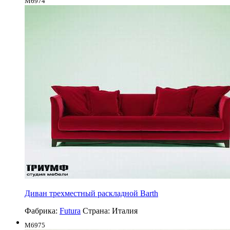
M6974
Диван трехместный раскладной Barth
Фабрика:
Futura
Страна:
Италия
M6975