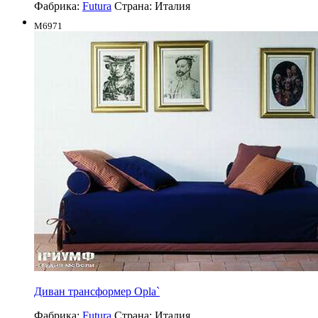
Фабрика:
Futura
Страна:
Италия
M6971
Диван трансформер Opla`
Фабрика:
Futura
Страна:
Италия