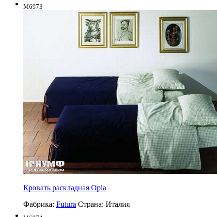
M6973
Кровать раскладная Opla
Фабрика:
Futura
Страна:
Италия