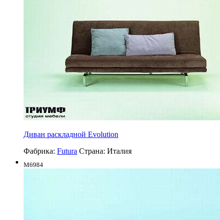
Диван раскладной Evolution
Фабрика:
Futura
Страна:
Италия
M6984