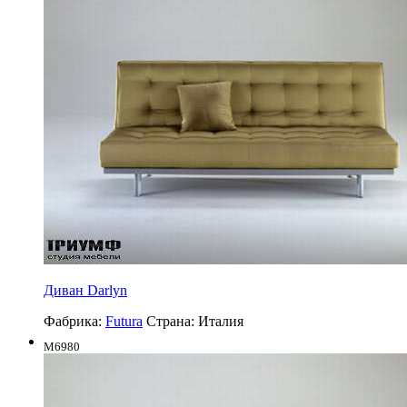
Диван Darlyn
Фабрика:
Futura
Страна:
Италия
M6980