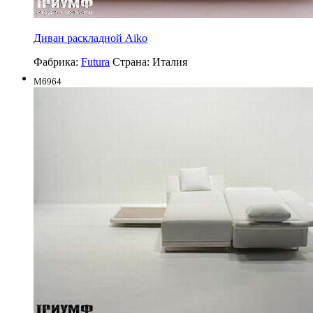
Диван раскладной Aiko
Фабрика:
Futura
Страна:
Италия
M6964