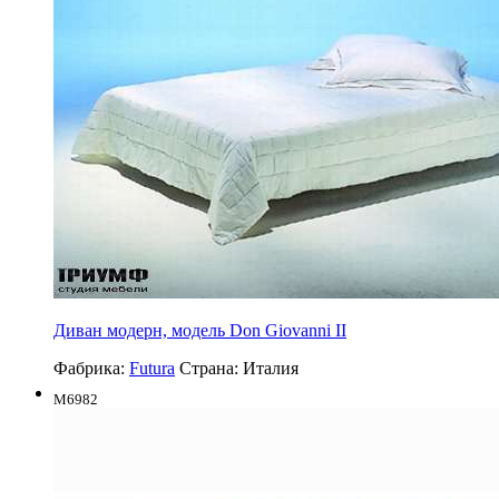
Диван модерн, модель Don Giovanni II
Фабрика:
Futura
Страна:
Италия
M6982