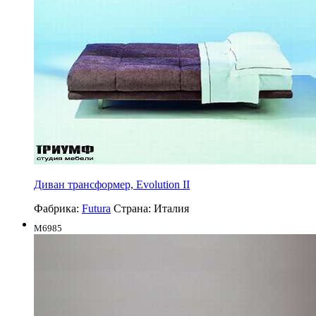
Диван трансформер, Evolution II
Фабрика:
Futura
Страна:
Италия
M6985