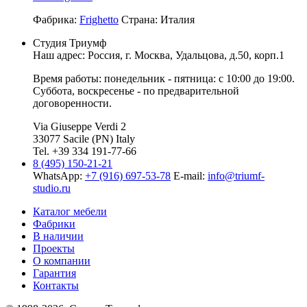
Фабрика:
Frighetto
Страна:
Италия
Студия Триумф
Наш адрес: Россия, г.
Москва
,
Удальцова, д.50, корп.1
Время работы: понедельник - пятница: с 10:00 до 19:00.
Суббота, воскресенье - по предварительной
договоренности.
Via Giuseppe Verdi 2
33077 Sacile (PN) Italy
Tel. +39 334 191-77-66
8 (495) 150-21-21
WhatsApp:
+7 (916) 697-53-78
E-mail:
info@triumf-
studio.ru
Каталог мебели
Фабрики
В наличии
Проекты
О компании
Гарантия
Контакты