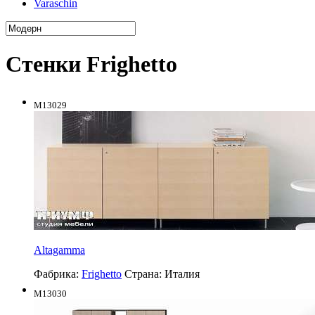
Varaschin
Стенки Frighetto
M13029
Altagamma
Фабрика:
Frighetto
Страна:
Италия
M13030