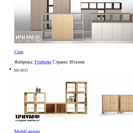
Case
Фабрика:
Frighetto
Страна:
Италия
M13031
Mobili giorno