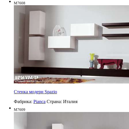
M7608
Стенка модерн Spazio
Фабрика:
Pianca
Страна:
Италия
M7609