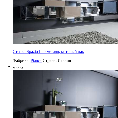
Стенка Spazio Lab металл, матовый лак
Фабрика:
Pianca
Страна:
Италия
M8623