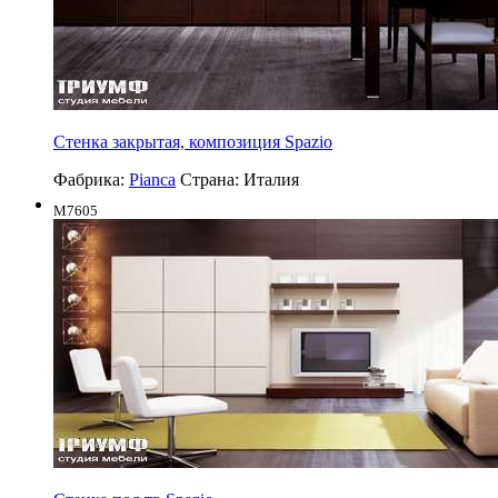
Стенка закрытая, композиция Spazio
Фабрика:
Pianca
Страна:
Италия
M7605