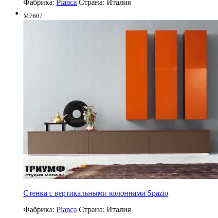
Фабрика:
Pianca
Страна:
Италия
M7607
Стенка с вертикальными колоннами Spazio
Фабрика:
Pianca
Страна:
Италия