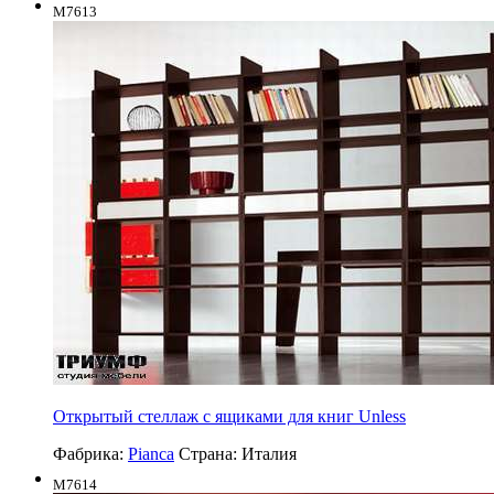
M7613
Открытый стеллаж с ящиками для книг Unless
Фабрика:
Pianca
Страна:
Италия
M7614