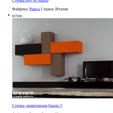
Стенка под тв Spazio
Фабрика:
Pianca
Страна:
Италия
M7606
Стенка, композиция Spazio 5