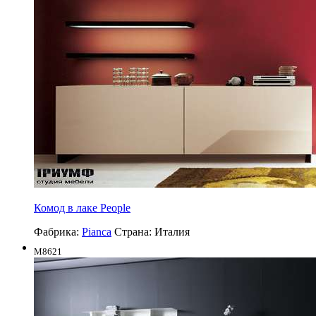
Комод в лаке People
Фабрика:
Pianca
Страна:
Италия
M8621