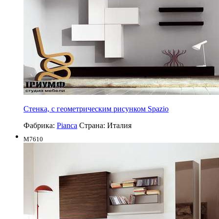
Стенка, с геометрическим рисунком Spazio
Фабрика:
Pianca
Страна:
Италия
M7610