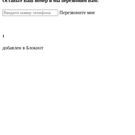
Оставьте Ваш номер и мы перезвоним Вам!
Перезвоните мне
1
добавлен в Блокнот