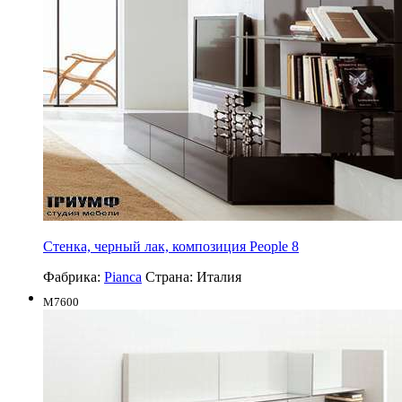
Стенка, черный лак, композиция People 8
Фабрика:
Pianca
Страна:
Италия
M7600