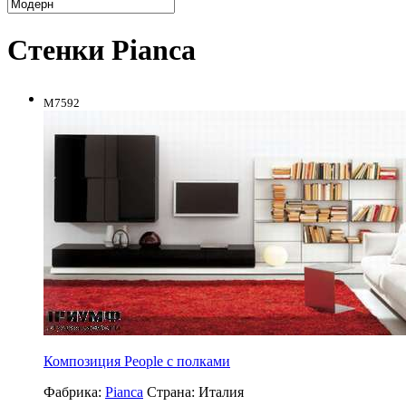
Стенки Pianca
M7592
Композиция People с полками
Фабрика:
Pianca
Страна:
Италия