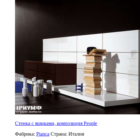
Стенка с ящиками, композиция People
Фабрика:
Pianca
Страна:
Италия