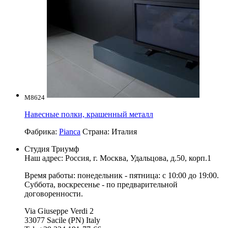
M8624
Навесные полки, крашенный металл
Фабрика:
Pianca
Страна:
Италия
Студия Триумф
Наш адрес: Россия, г.
Москва
,
Удальцова, д.50, корп.1
Время работы: понедельник - пятница: с 10:00 до 19:00.
Суббота, воскресенье - по предварительной
договоренности.
Via Giuseppe Verdi 2
33077 Sacile (PN) Italy