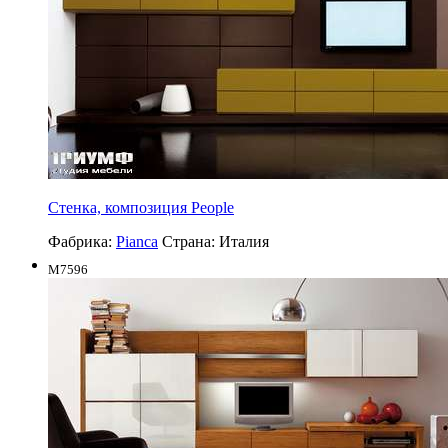
Стенка, композиция People
Фабрика:
Pianca
Страна:
Италия
M7596