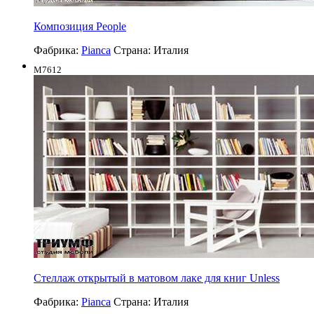
Композиция People
Фабрика:
Pianca
Страна:
Италия
M7612
Стеллаж открытый в матовом лаке для книг Unless
Фабрика:
Pianca
Страна:
Италия