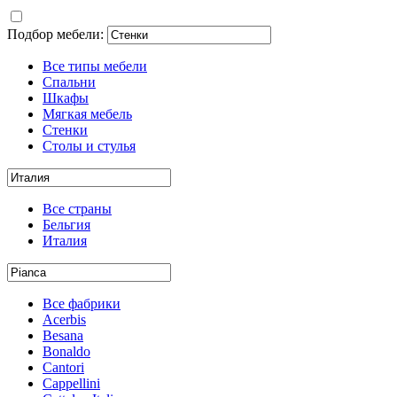
Подбор мебели:
Все типы мебели
Спальни
Шкафы
Мягкая мебель
Стенки
Столы и стулья
Все страны
Бельгия
Италия
Все фабрики
Acerbis
Besana
Bonaldo
Cantori
Cappellini