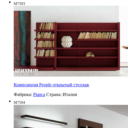
M7593
Композиция People открытый стеллаж
Фабрика:
Pianca
Страна:
Италия
M7594