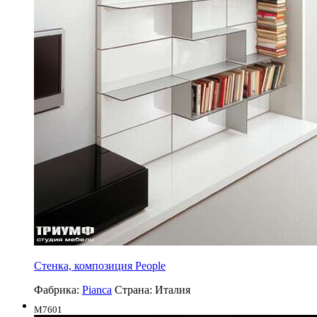
Стенка, композиция People
Фабрика:
Pianca
Страна:
Италия
M7601