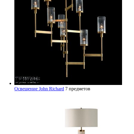
Освещение John Richard
7 предметов