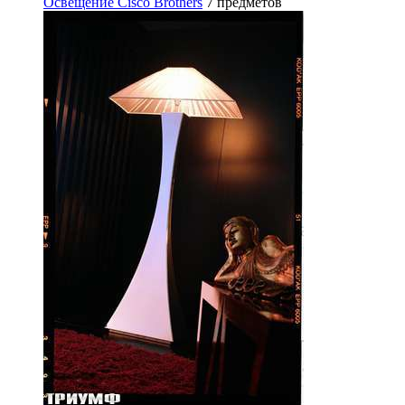
Освещение Cisco Brothers
7 предметов