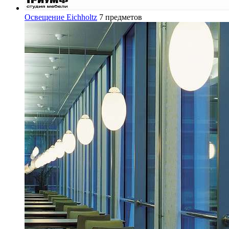
Освещение Eichholtz
7 предметов