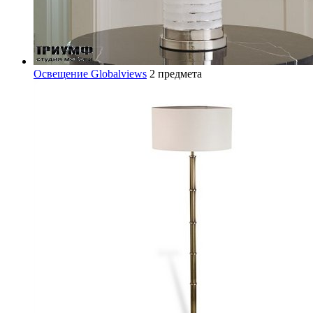
Освещение Globalviews
2 предмета