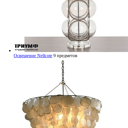
Освещение Nellcote
9 предметов