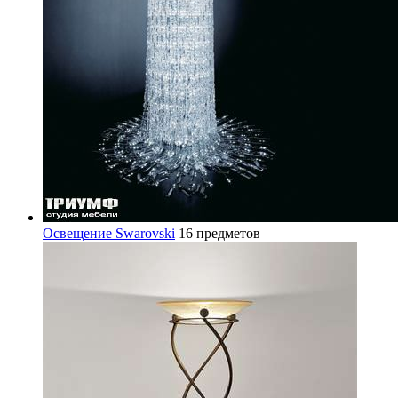
Освещение Swarovski
16 предметов