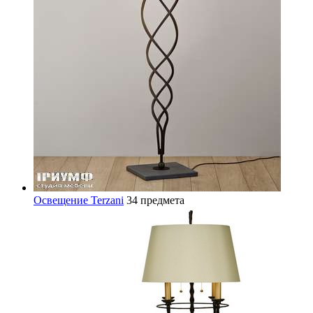
Освещение Terzani
34 предмета