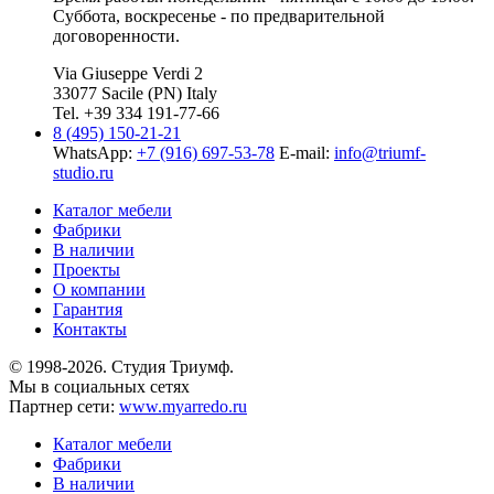
Суббота, воскресенье - по предварительной
договоренности.
Via Giuseppe Verdi 2
33077 Sacile (PN) Italy
Tel. +39 334 191-77-66
8 (495) 150-21-21
WhatsApp:
+7 (916) 697-53-78
E-mail:
info@triumf-
studio.ru
Каталог мебели
Фабрики
В наличии
Проекты
О компании
Гарантия
Контакты
© 1998-2026. Студия Триумф.
Мы в социальных сетях
Партнер сети:
www.myarredo.ru
Каталог мебели
Фабрики
В наличии