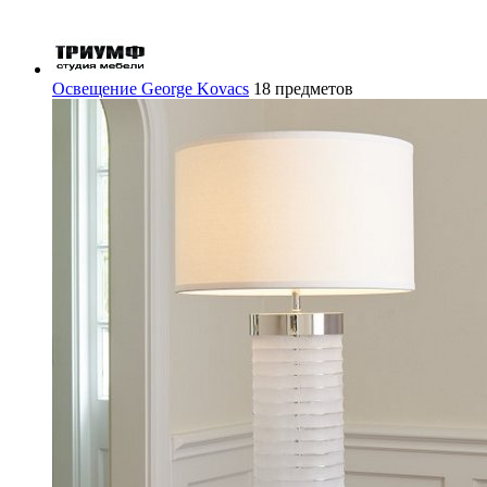
Освещение George Kovacs
18 предметов