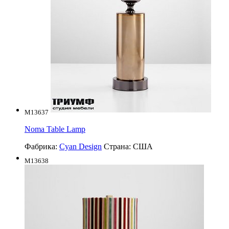
M13637
Noma Table Lamp
Фабрика:
Cyan Design
Страна:
США
M13638