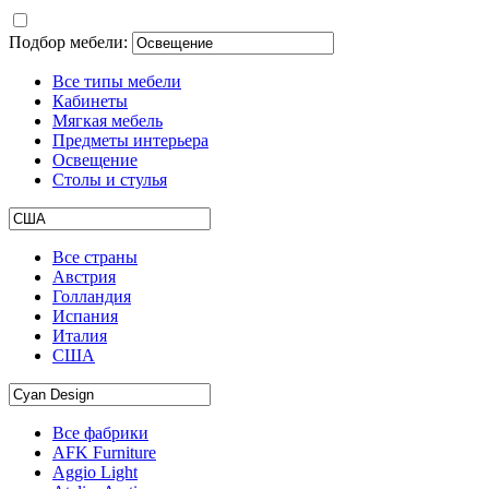
Подбор мебели:
Все типы мебели
Кабинеты
Мягкая мебель
Предметы интерьера
Освещение
Столы и стулья
Все страны
Австрия
Голландия
Испания
Италия
США
Все фабрики
AFK Furniture
Aggio Light