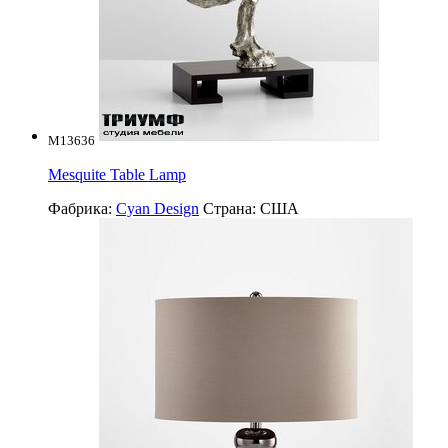
M13636
Mesquite Table Lamp
Фабрика:
Cyan Design
Страна:
США