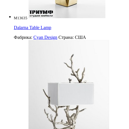
M13635
Dalarna Table Lamp
Фабрика:
Cyan Design
Страна:
США