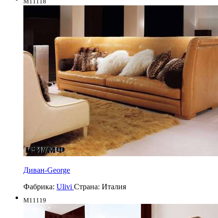
M11118
Диван-George
Фабрика:
Ulivi
Страна:
Италия
M11119