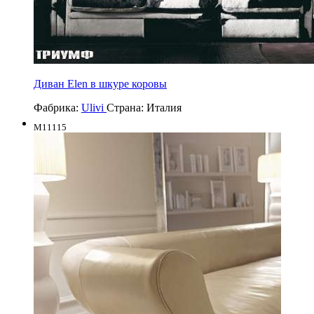
Диван Elen в шкуре коровы
Фабрика:
Ulivi
Страна:
Италия
M11115