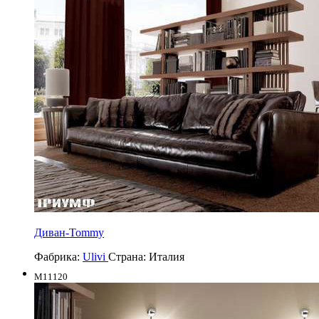
Диван-Tommy
Фабрика:
Ulivi
Страна:
Италия
M11120