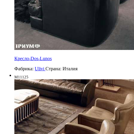
Кресло-Dos-Lunos
Фабрика:
Ulivi
Страна:
Италия
M11125