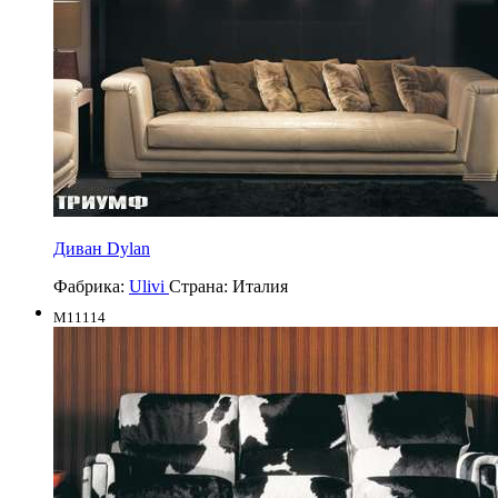
Диван Dylan
Фабрика:
Ulivi
Страна:
Италия
M11114