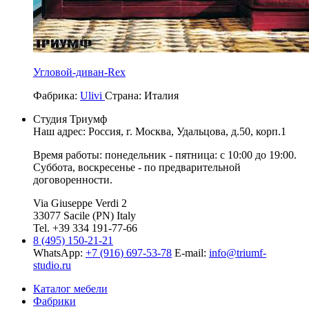
Угловой-диван-Rex
Фабрика:
Ulivi
Страна:
Италия
Студия Триумф
Наш адрес: Россия, г.
Москва
,
Удальцова, д.50, корп.1
Время работы: понедельник - пятница: с 10:00 до 19:00.
Суббота, воскресенье - по предварительной
договоренности.
Via Giuseppe Verdi 2
33077 Sacile (PN) Italy
Tel. +39 334 191-77-66
8 (495) 150-21-21
WhatsApp:
+7 (916) 697-53-78
E-mail:
info@triumf-
studio.ru
Каталог мебели
Фабрики