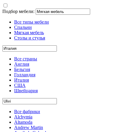
Подбор мебели:
Все типы мебели
Спальни
Мягкая мебель
Столы и стулья
Все страны
Англия
Бельгия
Голландия
Италия
США
Швейцария
Все фабрики
Alchymia
Altamoda
Andrew Martin