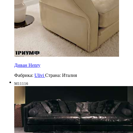
Диван Henry
Фабрика:
Ulivi
Страна:
Италия
M11116