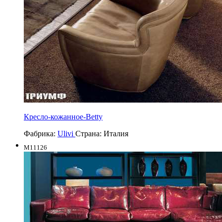
Кресло-кожанное-Betty
Фабрика:
Ulivi
Страна:
Италия
M11126