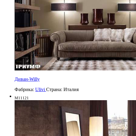
Диван-Willy
Фабрика:
Ulivi
Страна:
Италия
M11121