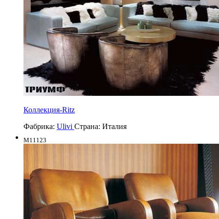
Коллекция-Ritz
Фабрика:
Ulivi
Страна:
Италия
M11123