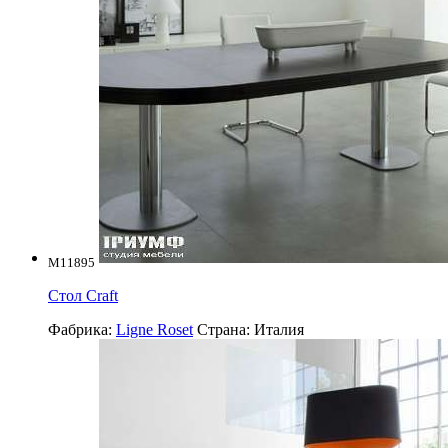
M11895
Стол Craft
Фабрика:
Ligne Roset
Страна:
Италия