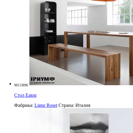
M11896
Стол Eaton
Фабрика:
Ligne Roset
Страна:
Италия