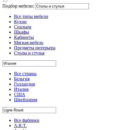
Подбор мебели:
Все типы мебели
Кухни
Спальни
Шкафы
Кабинеты
Мягкая мебель
Предметы интерьера
Столы и стулья
Все страны
Бельгия
Голландия
Италия
США
Швейцария
Все фабрики
A.R.T.