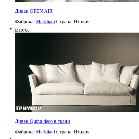
Диван OPEN AIR
Фабрика:
Meridiani
Страна:
Италия
M10766
Диван Quinn deco в ткани
Фабрика:
Meridiani
Страна:
Италия