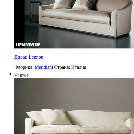
Диван Lennon
Фабрика:
Meridiani
Страна:
Италия
M10764