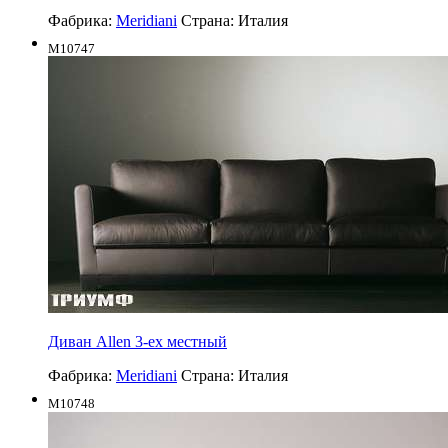
Фабрика:
Meridiani
Страна:
Италия
M10747
Диван Allen 3-ех местный
Фабрика:
Meridiani
Страна:
Италия
M10748