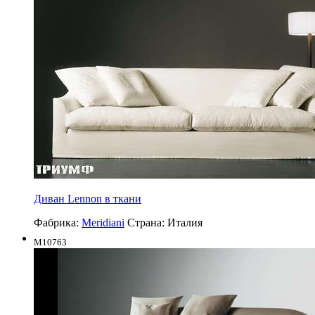
Диван Lennon в ткани
Фабрика:
Meridiani
Страна:
Италия
M10763