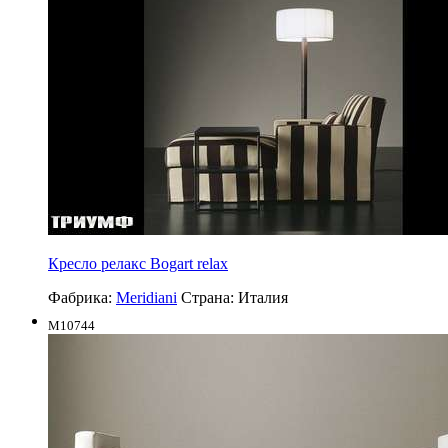
Кресло релакс Bogart relax
Фабрика:
Meridiani
Страна:
Италия
M10744