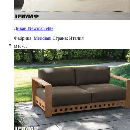
Диван Newman elite
Фабрика:
Meridiani
Страна:
Италия
M10765