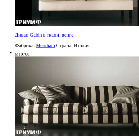
Диван Gabin в ткани, венге
Фабрика:
Meridiani
Страна:
Италия
M10760