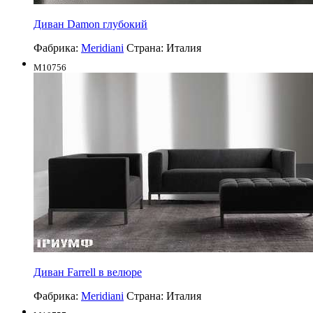
Диван Damon глубокий
Фабрика:
Meridiani
Страна:
Италия
M10756
Диван Farrell в велюре
Фабрика:
Meridiani
Страна:
Италия