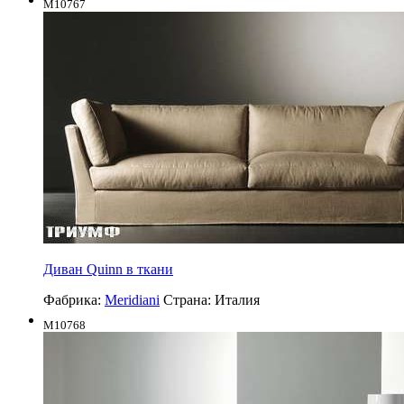
M10767
Диван Quinn в ткани
Фабрика:
Meridiani
Страна:
Италия
M10768