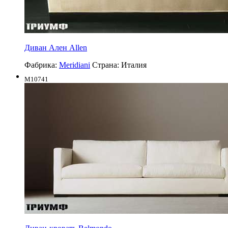
Диван Ален Allen
Фабрика:
Meridiani
Страна:
Италия
M10741