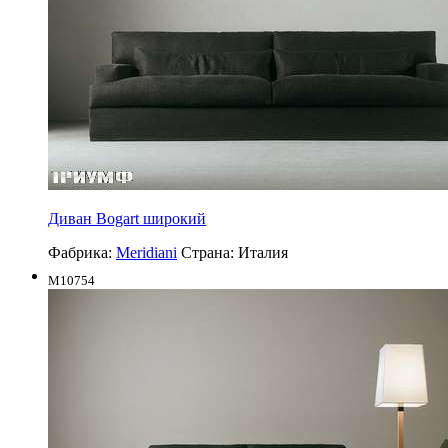
Диван Bogart широкий
Фабрика:
Meridiani
Страна:
Италия
M10754