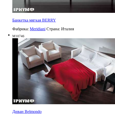
Банкетка мягкая BERRY
Фабрика:
Meridiani
Страна:
Италия
M10746
Диван Belmondo