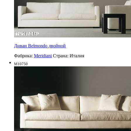
Диван Belmondo двойной
Фабрика:
Meridiani
Страна:
Италия
M10750