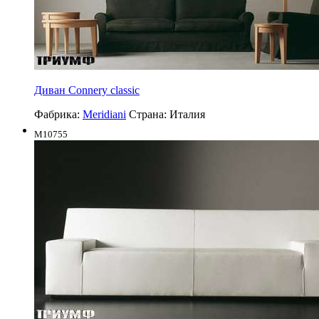
Диван Connery classic
Фабрика:
Meridiani
Страна:
Италия
M10755