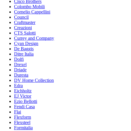
Cisco Brothers
Colombo Mobili
Cornelio Cappellini
Council
Craftmaster
Creazioni
CTS Salotti
Currey and Company
Cyan Design
De Baggis
Ditre Italia
Dolfi
Drexel
Driade
Duresta
DV Home Collection
Edra
Eichholtz
EJ Victor
Ezio Bellotti
Fendi Casa
Flai
Flexform
Flexsteel
Formitalia