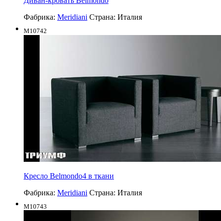
Диван-кровать Belmondo
Фабрика:
Meridiani
Страна:
Италия
M10742
Кресло Belmondo4 в ткани
Фабрика:
Meridiani
Страна:
Италия
M10743