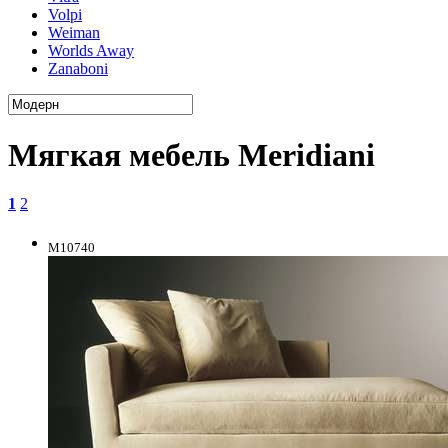
Volpi
Weiman
Worlds Away
Zanaboni
Мягкая мебель Meridiani
1
2
M10740