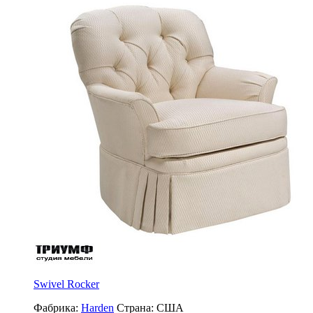
Swivel Rocker
Фабрика:
Harden
Страна:
США