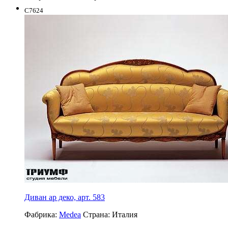
C7624
Диван ар деко, арт. 583
Фабрика:
Medea
Страна:
Италия