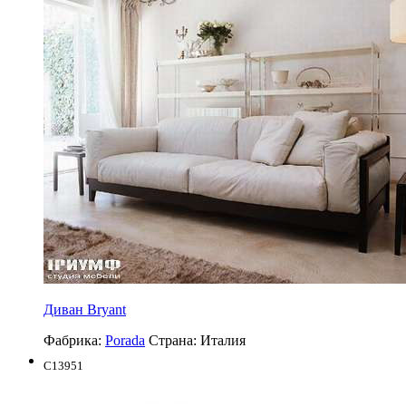
Диван Bryant
Фабрика:
Porada
Страна:
Италия
C13951