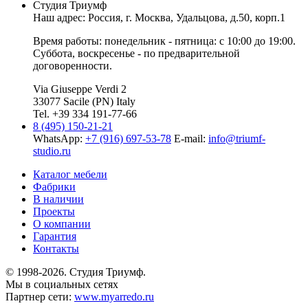
Студия Триумф
Наш адрес: Россия, г.
Москва
,
Удальцова, д.50, корп.1
Время работы: понедельник - пятница: с 10:00 до 19:00.
Суббота, воскресенье - по предварительной
договоренности.
Via Giuseppe Verdi 2
33077 Sacile (PN) Italy
Tel. +39 334 191-77-66
8 (495) 150-21-21
WhatsApp:
+7 (916) 697-53-78
E-mail:
info@triumf-
studio.ru
Каталог мебели
Фабрики
В наличии
Проекты
О компании
Гарантия
Контакты
© 1998-2026. Студия Триумф.
Мы в социальных сетях
Партнер сети:
www.myarredo.ru