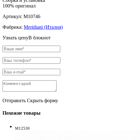
Сборка и установка
100% оригинал
Артикул:
M10746
Фабрика:
Meridiani (Италия)
Узнать цену
В блокнот
Отправить
Скрыть форму
Похожие товары
M12530