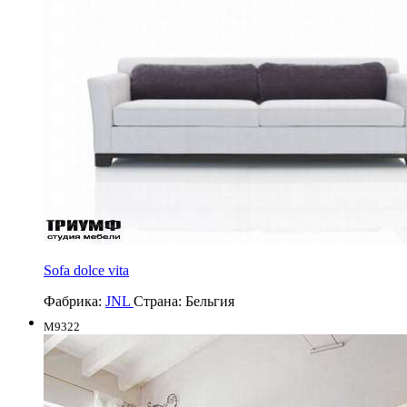
Sofa dolce vita
Фабрика:
JNL
Страна:
Бельгия
M9322