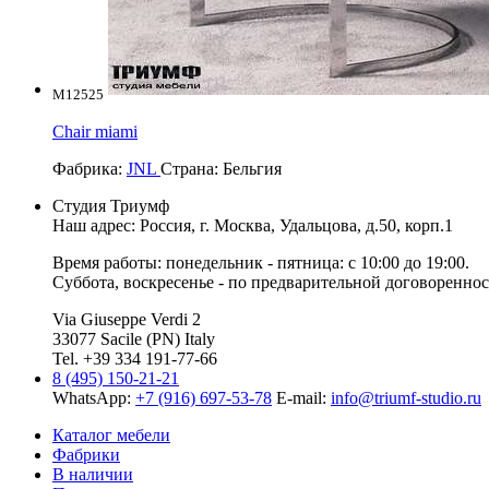
M12525
Chair miami
Фабрика:
JNL
Страна:
Бельгия
Студия Триумф
Наш адрес: Россия, г.
Москва
,
Удальцова, д.50, корп.1
Время работы: понедельник - пятница: с 10:00 до 19:00.
Суббота, воскресенье - по предварительной договореннос
Via Giuseppe Verdi 2
33077 Sacile (PN) Italy
Tel. +39 334 191-77-66
8 (495) 150-21-21
WhatsApp:
+7 (916) 697-53-78
E-mail:
info@triumf-studio.ru
Каталог мебели
Фабрики
В наличии