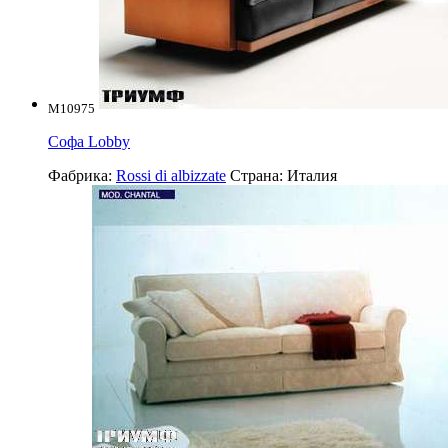
M10975
Софа Lobby
Фабрика:
Rossi di albizzate
Страна:
Италия