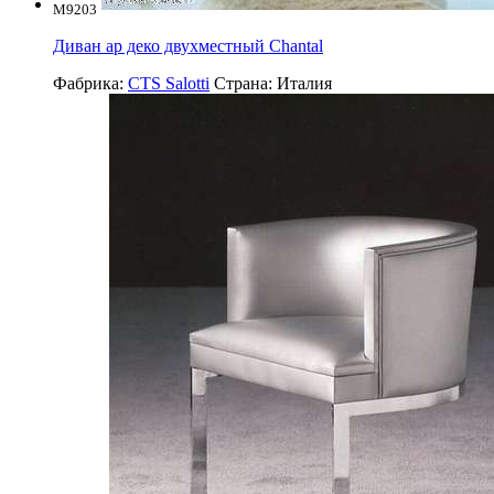
M9203
Диван ар деко двухместный Chantal
Фабрика:
CTS Salotti
Страна:
Италия