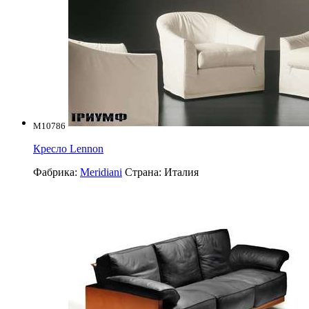
M10786
Кресло Lennon
Фабрика:
Meridiani
Страна:
Италия