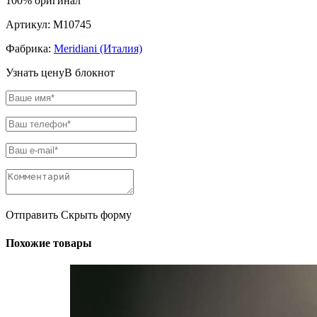
100% оригинал
Артикул:
M10745
Фабрика:
Meridiani (Италия)
Узнать цену
В блокнот
Отправить
Скрыть форму
Похожие товары