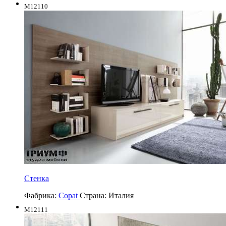
M12110
Стенка
Фабрика:
Copat
Страна:
Италия
M12111