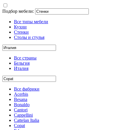
Подбор мебели:
Все типы мебели
Кухни
Стенки
Столы и стулья
Все страны
Бельгия
Италия
Все фабрики
Acerbis
Besana
Bonaldo
Cantori
Cappellini
Cattelan Italia
Copat