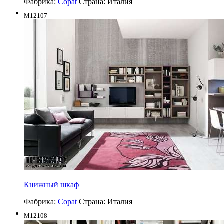
Фабрика:
Copat
Страна:
Италия
M12107
Книжный шкаф
Фабрика:
Copat
Страна:
Италия
M12108