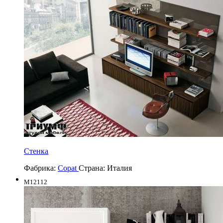
Стенка
Фабрика:
Copat
Страна:
Италия
M12112