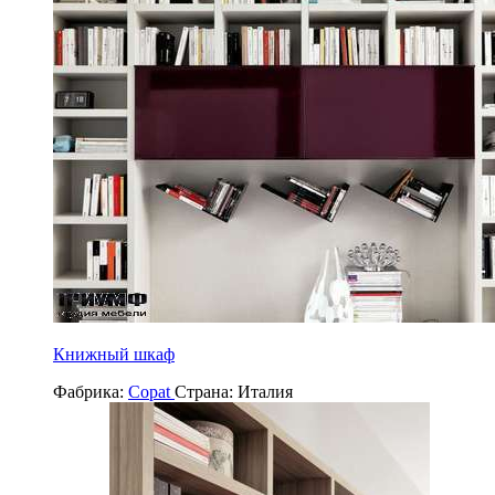
Книжный шкаф
Фабрика:
Copat
Страна:
Италия