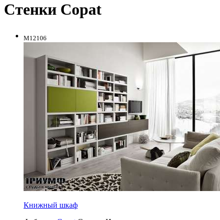
Стенки Copat
M12106
Книжный шкаф