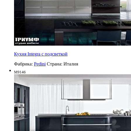
Кухня Integra с подсветкой
Фабрика:
Pedini
Страна:
Италия
M9146