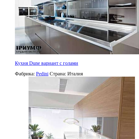
Кухня Dune вариант с голами
Фабрика:
Pedini
Страна:
Италия