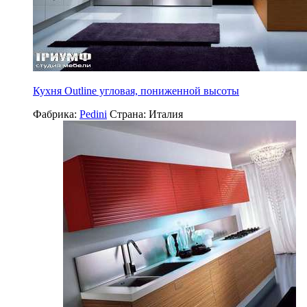
Кухня Outline угловая, пониженной высоты
Фабрика:
Pedini
Страна:
Италия