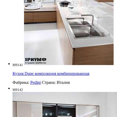
M9141
Кухня Dune композиция комбинированная
Фабрика:
Pedini
Страна:
Италия
M9142