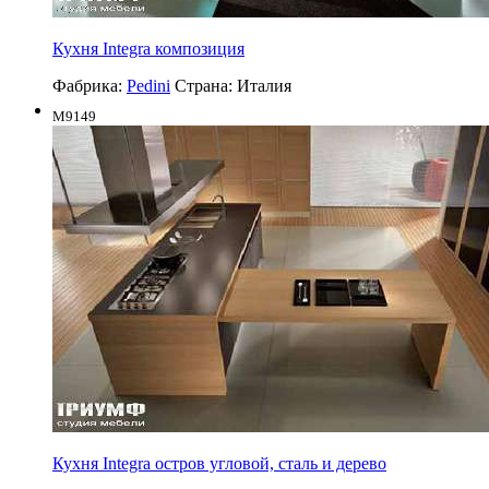
Кухня Integra композиция
Фабрика:
Pedini
Страна:
Италия
M9149
Кухня Integra остров угловой, сталь и дерево