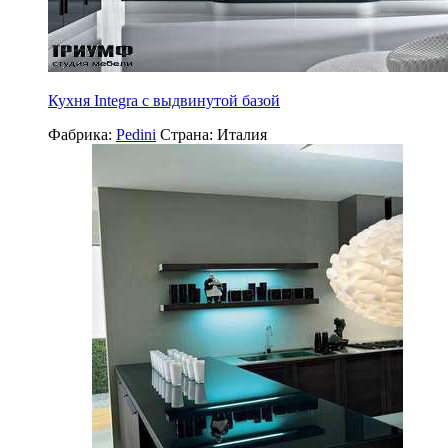
Кухня Integra с выдвинутой базой
Фабрика:
Pedini
Страна:
Италия