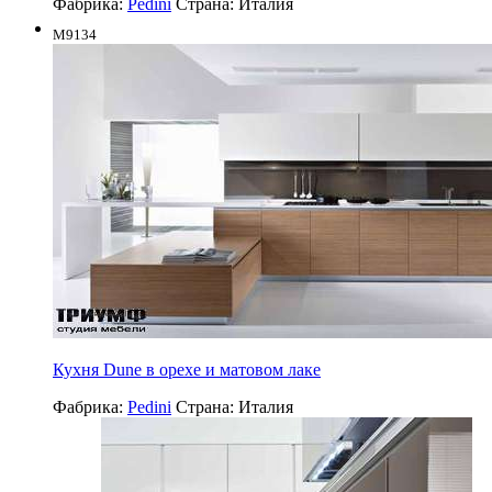
Фабрика:
Pedini
Страна:
Италия
M9134
Кухня Dune в орехе и матовом лаке
Фабрика:
Pedini
Страна:
Италия