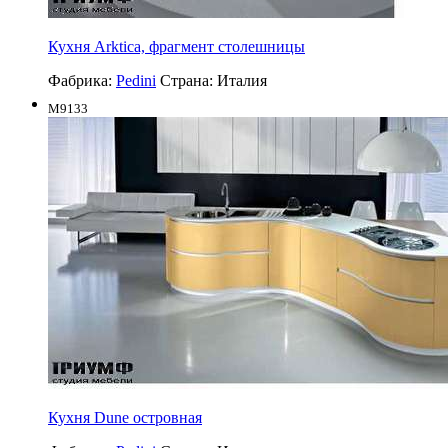
Кухня Arktica, фрагмент столешницы
Фабрика:
Pedini
Страна:
Италия
M9133
Кухня Dune островная