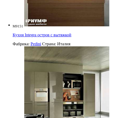
M9151
Кухня Integra остров с вытяжкой
Фабрика:
Pedini
Страна:
Италия