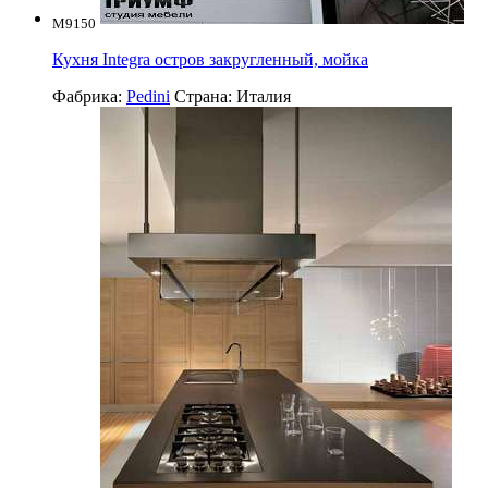
M9150
Кухня Integra остров закругленный, мойка
Фабрика:
Pedini
Страна:
Италия