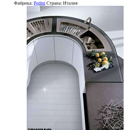
Фабрика:
Pedini
Страна:
Италия