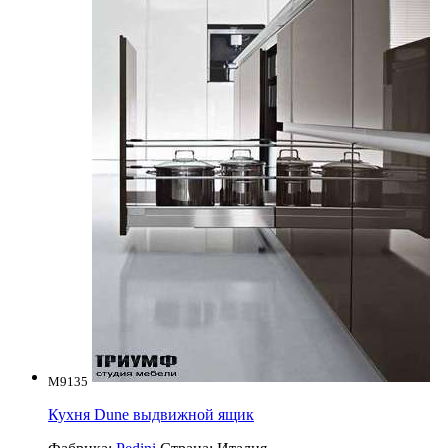
M9135
Кухня Dune выдвижной ящик