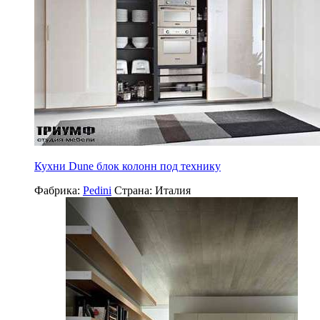
Кухни Dune блок колонн под технику
Фабрика:
Pedini
Страна:
Италия