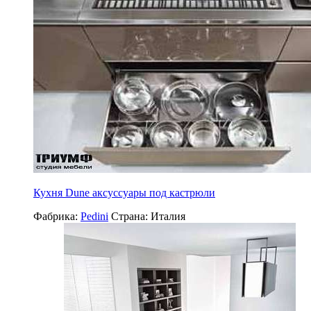
Кухня Dune аксуссуары под кастрюли
Фабрика:
Pedini
Страна:
Италия