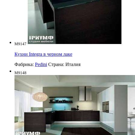
M9147
Кухни Integra в черном лаке
Фабрика:
Pedini
Страна:
Италия
M9148