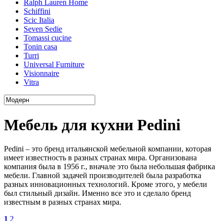
Ralph Lauren Home
Schiffini
Scic Italia
Seven Sedie
Tomassi cucine
Tonin casa
Turri
Universal Furniture
Visionnaire
Vitra
Мебель для кухни Pedini
Pedini – это бренд итальянской мебельной компании, которая
имеет известность в разных странах мира. Организована
компания была в 1956 г., вначале это была небольшая фабрика
мебели. Главной задачей производителей была разработка
разных инновационных технологий. Кроме этого, у мебели
был стильный дизайн. Именно все это и сделало бренд
известным в разных странах мира.
1
2