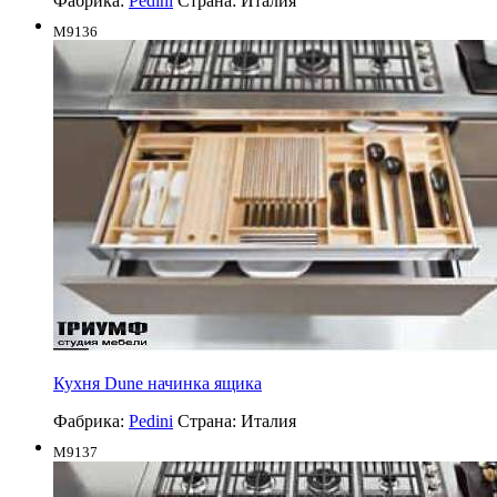
Фабрика:
Pedini
Страна:
Италия
M9136
Кухня Dune начинка ящика
Фабрика:
Pedini
Страна:
Италия
M9137