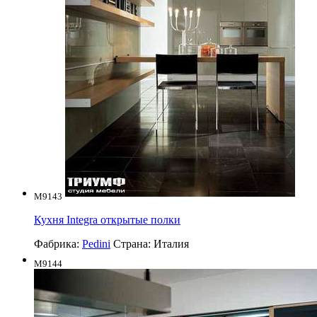
M9143
Кухня Integra открытые полки
Фабрика:
Pedini
Страна:
Италия
M9144