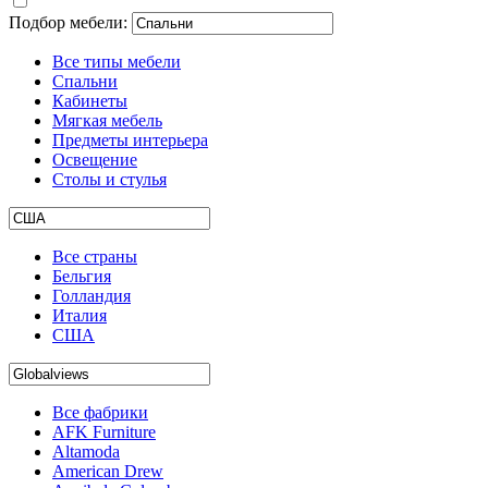
Подбор мебели:
Все типы мебели
Спальни
Кабинеты
Мягкая мебель
Предметы интерьера
Освещение
Столы и стулья
Все страны
Бельгия
Голландия
Италия
США
Все фабрики
AFK Furniture
Altamoda
American Drew