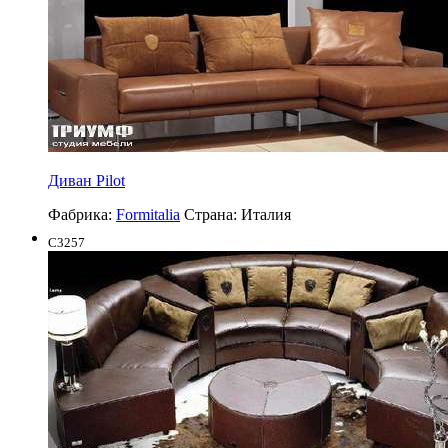
Диван Pilot
Фабрика:
Formitalia
Страна:
Италия
C3257