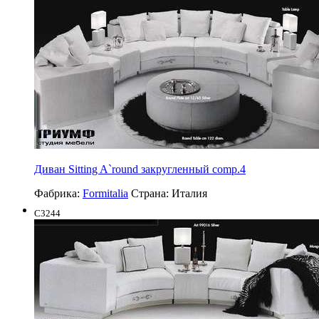
Диван Sitting A`round закругленный comp.4
Фабрика:
Formitalia
Страна:
Италия
C3244