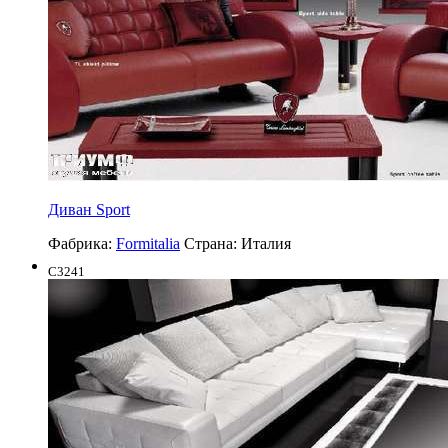
Диван Sport
Фабрика:
Formitalia
Страна:
Италия
C3241