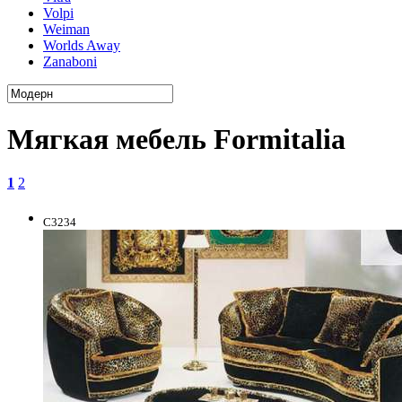
Volpi
Weiman
Worlds Away
Zanaboni
Мягкая мебель Formitalia
1
2
C3234