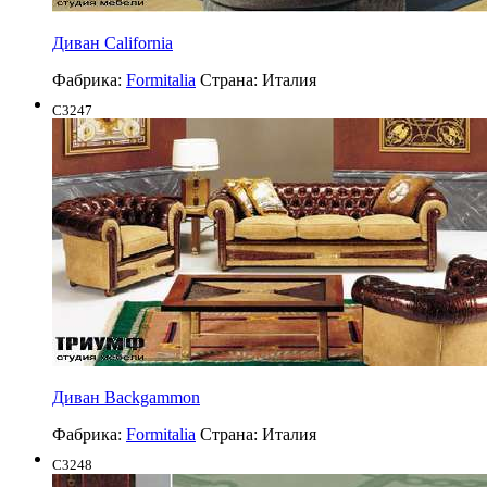
Диван California
Фабрика:
Formitalia
Страна:
Италия
C3247
Диван Backgammon
Фабрика:
Formitalia
Страна:
Италия
C3248