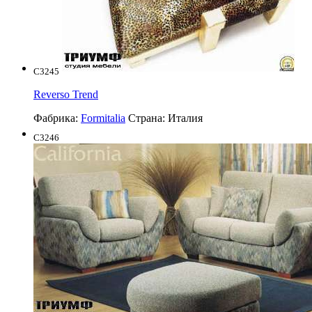
C3245
Reverso Trend
Фабрика:
Formitalia
Страна:
Италия
C3246