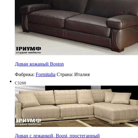
Диван кожаный Boston
Фабрика:
Formitalia
Страна:
Италия
C3260
Диван с лежанкой, Boost, простеганный