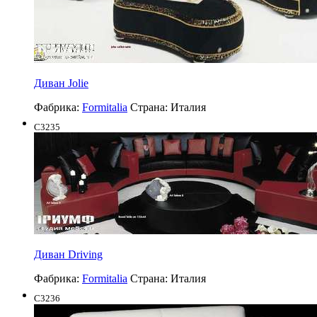
Диван Jolie
Фабрика:
Formitalia
Страна:
Италия
C3235
Диван Driving
Фабрика:
Formitalia
Страна:
Италия
C3236