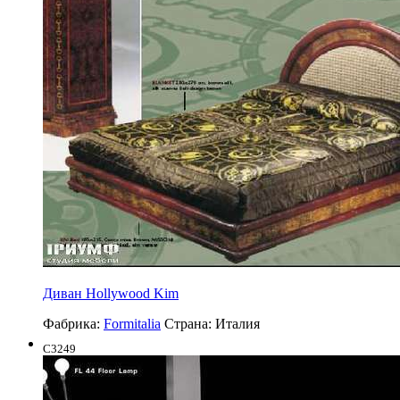
Диван Hollywood Kim
Фабрика:
Formitalia
Страна:
Италия
C3249