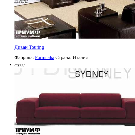
Диван Touring
Фабрика:
Formitalia
Страна:
Италия
C3238