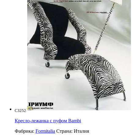
C3252
Кресло-лежанка с пуфом Bambi
Фабрика:
Formitalia
Страна:
Италия