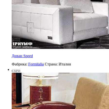
Диван Speed
Фабрика:
Formitalia
Страна:
Италия
C3251