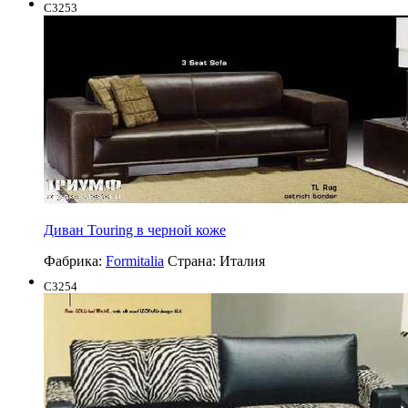
C3253
Диван Touring в черной коже
Фабрика:
Formitalia
Страна:
Италия
C3254