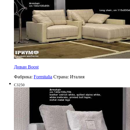
Диван Boost
Фабрика:
Formitalia
Страна:
Италия
C3250