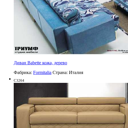
Диван Babette кожа, дерево
Фабрика:
Formitalia
Страна:
Италия
C3264