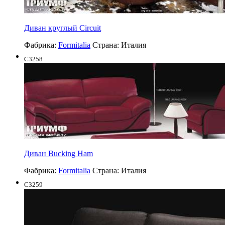
Диван круглый Circuit
Фабрика:
Formitalia
Страна:
Италия
C3258
Диван Bucking Ham
Фабрика:
Formitalia
Страна:
Италия
C3259