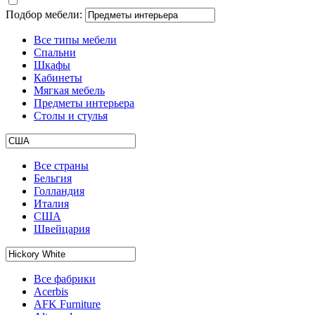
Подбор мебели:
Все типы мебели
Спальни
Шкафы
Кабинеты
Мягкая мебель
Предметы интерьера
Столы и стулья
Все страны
Бельгия
Голландия
Италия
США
Швейцария
Все фабрики
Acerbis
AFK Furniture