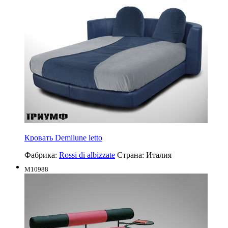
Кровать Demilune letto
Фабрика:
Rossi di albizzate
Страна:
Италия
M10988