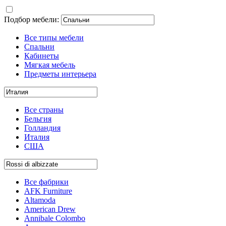
Подбор мебели:
Все типы мебели
Спальни
Кабинеты
Мягкая мебель
Предметы интерьера
Все страны
Бельгия
Голландия
Италия
США
Все фабрики
AFK Furniture
Altamoda
American Drew
Annibale Colombo