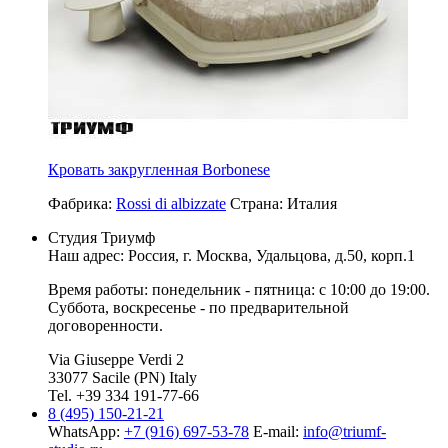
Кровать закругленная Borbonese
Фабрика:
Rossi di albizzate
Страна:
Италия
Студия Триумф
Наш адрес: Россия, г.
Москва
,
Удальцова, д.50, корп.1
Время работы: понедельник - пятница: с 10:00 до 19:00.
Суббота, воскресенье - по предварительной
договоренности.
Via Giuseppe Verdi 2
33077 Sacile (PN) Italy
Tel. +39 334 191-77-66
8 (495) 150-21-21
WhatsApp:
+7 (916) 697-53-78
E-mail:
info@triumf-