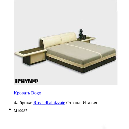
Кровать Bogo
Фабрика:
Rossi di albizzate
Страна:
Италия
M10987