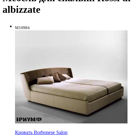
albizzate
M10984
Кровать Borbonese Salon