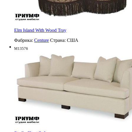
Elm Island With Wood Tray
Фабрика:
Centure
Страна:
США
M13576