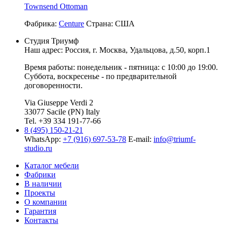
Townsend Ottoman
Фабрика:
Centure
Страна:
США
Студия Триумф
Наш адрес: Россия, г.
Москва
,
Удальцова, д.50, корп.1
Время работы: понедельник - пятница: с 10:00 до 19:00.
Суббота, воскресенье - по предварительной
договоренности.
Via Giuseppe Verdi 2
33077 Sacile (PN) Italy
Tel. +39 334 191-77-66
8 (495) 150-21-21
WhatsApp:
+7 (916) 697-53-78
E-mail:
info@triumf-
studio.ru
Каталог мебели
Фабрики
В наличии
Проекты
О компании
Гарантия
Контакты