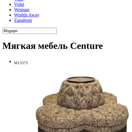
Volpi
Weiman
Worlds Away
Zanaboni
Мягкая мебель Centure
M13575