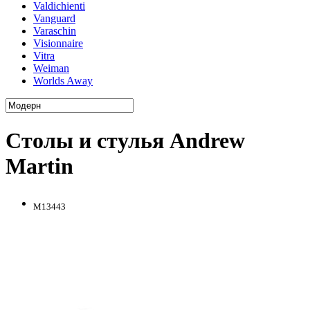
Valdichienti
Vanguard
Varaschin
Visionnaire
Vitra
Weiman
Worlds Away
Столы и стулья Andrew
Martin
M13443