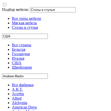
Подбор мебели:
Все типы мебели
Мягкая мебель
Столы и стулья
Все страны
Бельгия
Голландия
Италия
США
Швейцария
Все фабрики
A.R.T.
Acerbis
Albed
Alchymia
American Drew