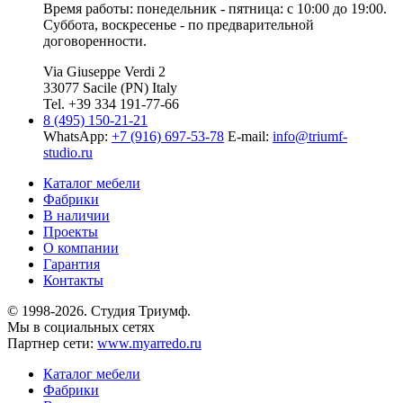
Время работы: понедельник - пятница: с 10:00 до 19:00.
Суббота, воскресенье - по предварительной
договоренности.
Via Giuseppe Verdi 2
33077 Sacile (PN) Italy
Tel. +39 334 191-77-66
8 (495) 150-21-21
WhatsApp:
+7 (916) 697-53-78
E-mail:
info@triumf-
studio.ru
Каталог мебели
Фабрики
В наличии
Проекты
О компании
Гарантия
Контакты
© 1998-2026. Студия Триумф.
Мы в социальных сетях
Партнер сети:
www.myarredo.ru
Каталог мебели
Фабрики