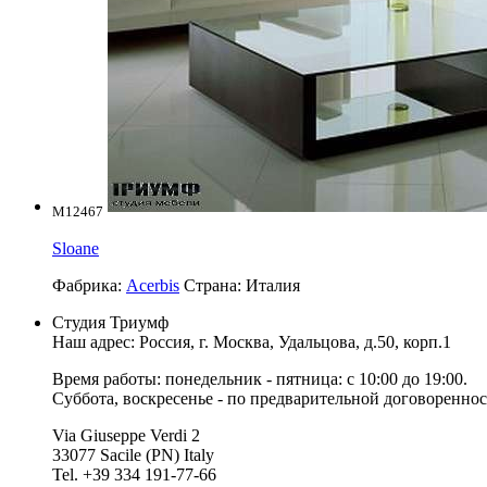
M12467
Sloane
Фабрика:
Acerbis
Страна:
Италия
Студия Триумф
Наш адрес: Россия, г.
Москва
,
Удальцова, д.50, корп.1
Время работы: понедельник - пятница: с 10:00 до 19:00.
Суббота, воскресенье - по предварительной договореннос
Via Giuseppe Verdi 2
33077 Sacile (PN) Italy
Tel. +39 334 191-77-66