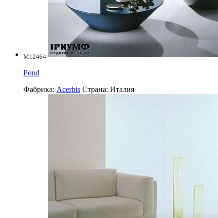
M12464
Pond
Фабрика:
Acerbis
Страна:
Италия