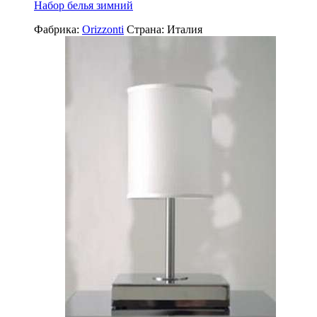
Набор белья зимний
Фабрика:
Orizzonti
Страна:
Италия