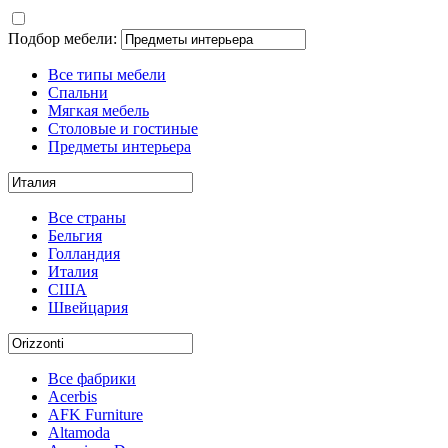
Подбор мебели:
Все типы мебели
Спальни
Мягкая мебель
Столовые и гостиные
Предметы интерьера
Все страны
Бельгия
Голландия
Италия
США
Швейцария
Все фабрики
Acerbis
AFK Furniture
Altamoda