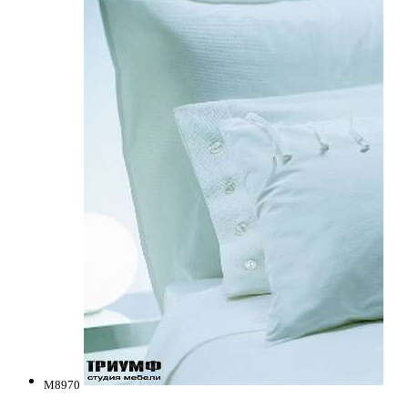
M8970