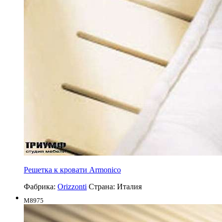
Решетка к кровати Armonico
Фабрика:
Orizzonti
Страна:
Италия
M8975