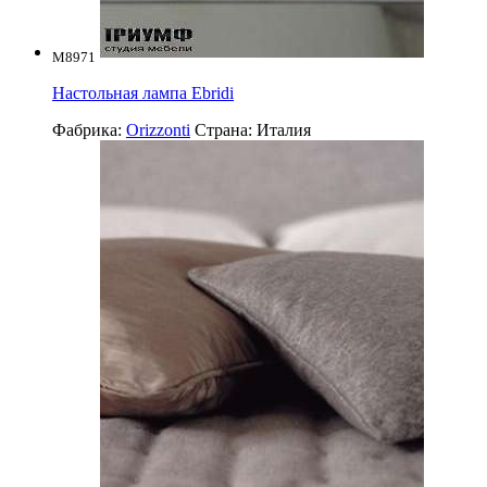
M8971
Настольная лампа Ebridi
Фабрика:
Orizzonti
Страна:
Италия