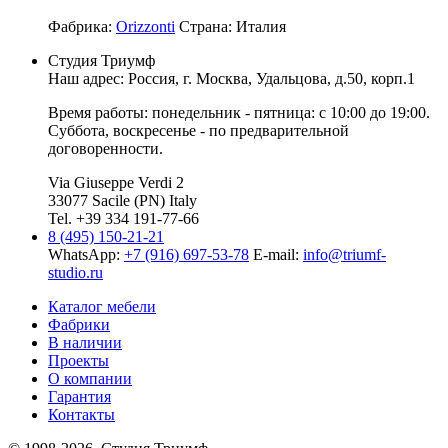
Фабрика:
Orizzonti
Страна:
Италия
Студия Триумф
Наш адрес: Россия, г.
Москва
,
Удальцова, д.50, корп.1
Время работы: понедельник - пятница: с 10:00 до 19:00.
Суббота, воскресенье - по предварительной
договоренности.
Via Giuseppe Verdi 2
33077 Sacile (PN) Italy
Tel. +39 334 191-77-66
8 (495) 150-21-21
WhatsApp:
+7 (916) 697-53-78
E-mail:
info@triumf-
studio.ru
Каталог мебели
Фабрики
В наличии
Проекты
О компании
Гарантия
Контакты