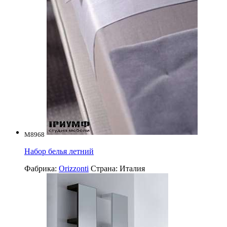
M8968
Набор белья летний
Фабрика:
Orizzonti
Страна:
Италия