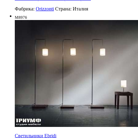
Фабрика:
Orizzonti
Страна:
Италия
M8976
Светильники Ebridi