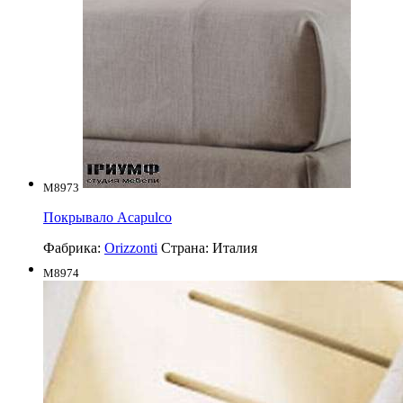
M8973
Покрывало Acapulco
Фабрика:
Orizzonti
Страна:
Италия
M8974