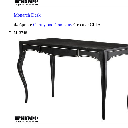
Monarch Desk
Фабрика:
Currey and Company
Страна:
США
M13748