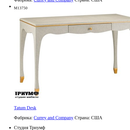
M13750
Tatum Desk
Фабрика:
Currey and Company
Страна:
США
Студия Триумф