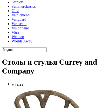
Stanley
Summerclassics
Ulivi
Valdichienti
Vanguard
Varaschin
Visionnaire
Vitra
Weiman
Worlds Away
Столы и стулья Currey and
Company
M13743