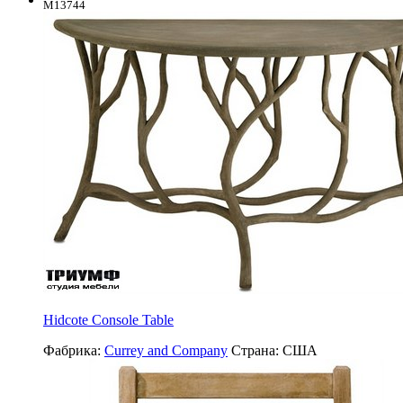
M13744
Hidcote Console Table
Фабрика:
Currey and Company
Страна:
США