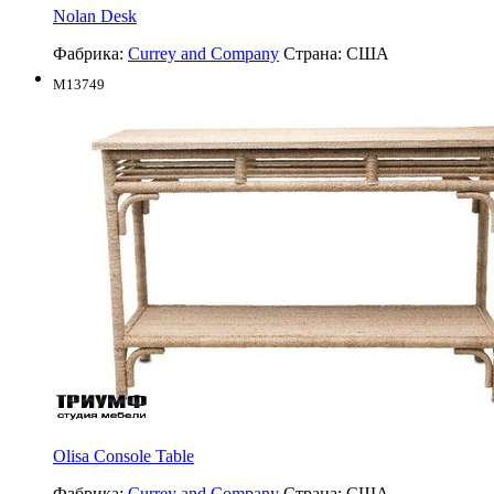
Nolan Desk
Фабрика:
Currey and Company
Страна:
США
M13749
Olisa Console Table
Фабрика:
Currey and Company
Страна:
США