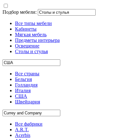
Подбор мебели:
Все типы мебели
Кабинеты
Мягкая мебель
Предметы интерьера
Освещение
Столы и стулья
Все страны
Бельгия
Голландия
Италия
США
Швейцария
Все фабрики
A.R.T.
Acerbis