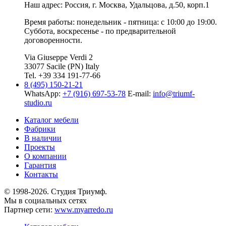
Наш адрес: Россия, г.
Москва
,
Удальцова, д.50, корп.1
Время работы: понедельник - пятница: с 10:00 до 19:00.
Суббота, воскресенье - по предварительной
договоренности.
Via Giuseppe Verdi 2
33077 Sacile (PN) Italy
Tel. +39 334 191-77-66
8 (495) 150-21-21
WhatsApp:
+7 (916) 697-53-78
E-mail:
info@triumf-
studio.ru
Каталог мебели
Фабрики
В наличии
Проекты
О компании
Гарантия
Контакты
© 1998-2026. Студия Триумф.
Мы в социальных сетях
Партнер сети:
www.myarredo.ru