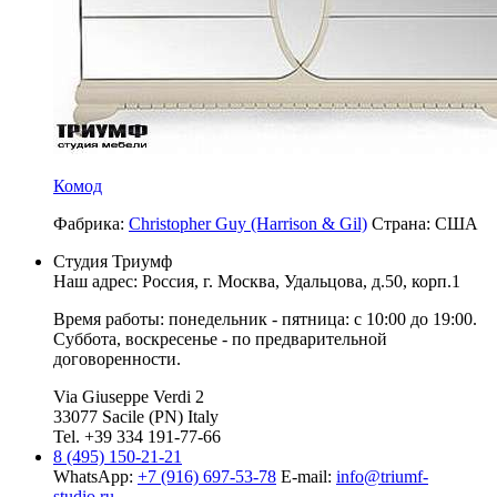
Комод
Фабрика:
Christopher Guy (Harrison & Gil)
Страна:
США
Студия Триумф
Наш адрес: Россия, г.
Москва
,
Удальцова, д.50, корп.1
Время работы: понедельник - пятница: с 10:00 до 19:00.
Суббота, воскресенье - по предварительной
договоренности.
Via Giuseppe Verdi 2
33077 Sacile (PN) Italy
Tel. +39 334 191-77-66
8 (495) 150-21-21
WhatsApp:
+7 (916) 697-53-78
E-mail:
info@triumf-
studio.ru