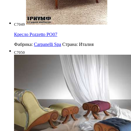
C7049
Кресло Pozzetto PO07
Фабрика:
Carpanelli Spa
Страна:
Италия
C7050