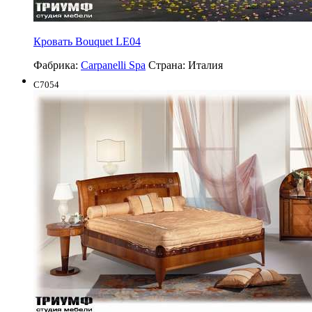
Кровать Bouquet LE04
Фабрика:
Carpanelli Spa
Страна:
Италия
C7054