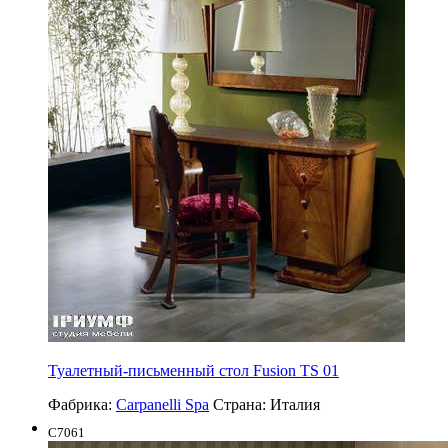
Туалетный-письменный стол Fusion TS 01
Фабрика:
Carpanelli Spa
Страна:
Италия
C7061