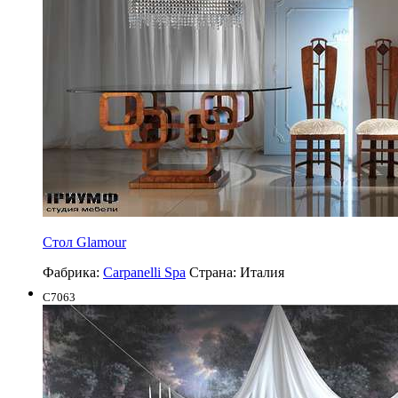
Стол Glamour
Фабрика:
Carpanelli Spa
Страна:
Италия
C7063