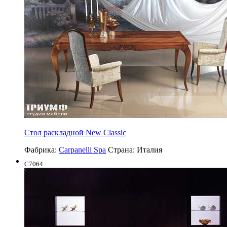
Стол раскладной New Classic
Фабрика:
Carpanelli Spa
Страна:
Италия
C7064