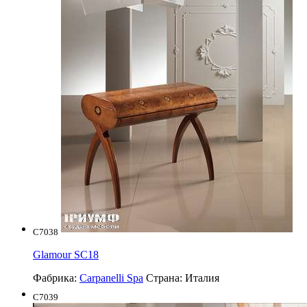
C7038
Glamour SC18
Фабрика:
Carpanelli Spa
Страна:
Италия
C7039