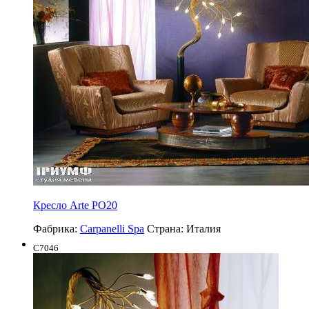
Кресло Arte PO20
Фабрика:
Carpanelli Spa
Страна:
Италия
C7046