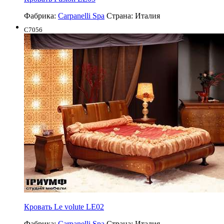
Фабрика:
Carpanelli Spa
Страна:
Италия
C7056
Кровать Le volute LE02
Фабрика:
Carpanelli Spa
Страна:
Италия