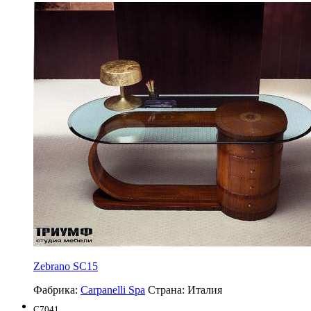
Zebrano SC15
Фабрика:
Carpanelli Spa
Страна:
Италия
C7041