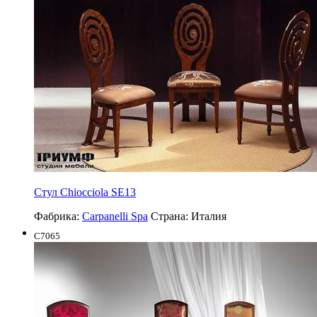
Cтул Chiocciola SE13
Фабрика:
Carpanelli Spa
Страна:
Италия
C7065