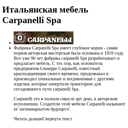
Итальянская мебель
Carpanelli Spa
Фабрика Carpanelli Spa имеет глубокие корни - самая
первая авторская мастерская была основана в 1919 году.
Вот уже 90 лет фабрика carpanelli Spa разрабатывает и
предлагает мебель. С тех пор, как основатель
предприятия Giuseppe Carpanelli, известный
краснодеревщик своего времени, придумывал и
производил уникальные и несравнимые с другими
изделия, которые начертили траекторию для
сегодняшнего пути carpanelli Spa.
Carpanelli это в полном смысле арт деко, в авторском
исполнении. Создатели этой мебели Carpanelli называют
ее 'антиквариатом будущего'.
Читать дальше
Свернуть текст