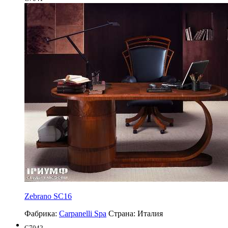
Zebrano SC16
Фабрика:
Carpanelli Spa
Страна:
Италия
C7042