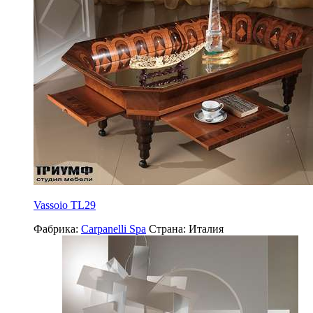
Vassoio TL29
Фабрика:
Carpanelli Spa
Страна:
Италия