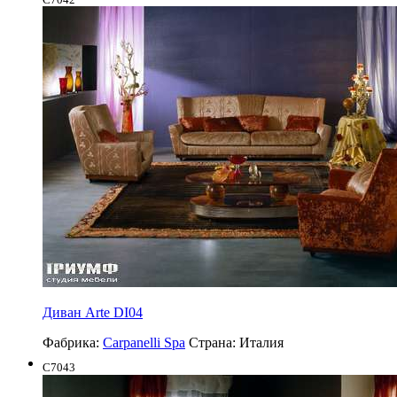
Диван Arte DI04
Фабрика:
Carpanelli Spa
Страна:
Италия
C7043