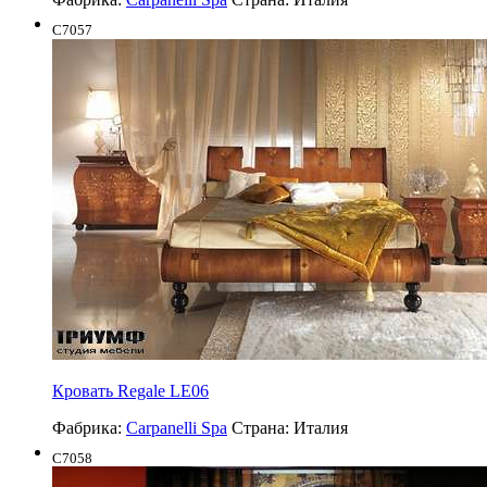
C7057
Кровать Regale LE06
Фабрика:
Carpanelli Spa
Страна:
Италия
C7058