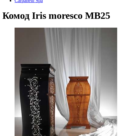
Carpanelli Spa
Комод Iris moresco MB25