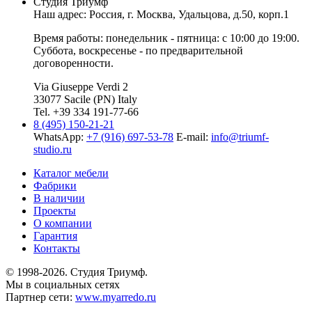
Студия Триумф
Наш адрес: Россия, г.
Москва
,
Удальцова, д.50, корп.1
Время работы: понедельник - пятница: с 10:00 до 19:00.
Суббота, воскресенье - по предварительной
договоренности.
Via Giuseppe Verdi 2
33077 Sacile (PN) Italy
Tel. +39 334 191-77-66
8 (495) 150-21-21
WhatsApp:
+7 (916) 697-53-78
E-mail:
info@triumf-
studio.ru
Каталог мебели
Фабрики
В наличии
Проекты
О компании
Гарантия
Контакты
© 1998-2026. Студия Триумф.
Мы в социальных сетях
Партнер сети:
www.myarredo.ru