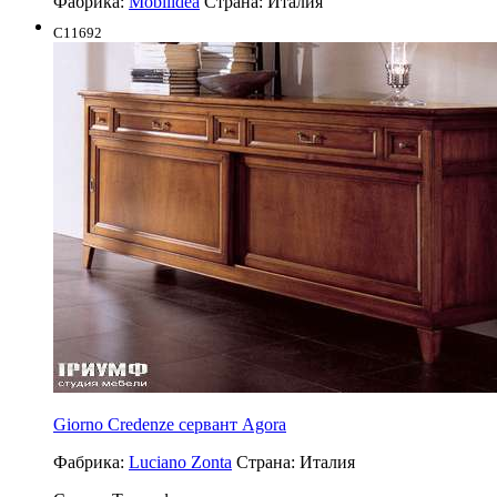
Фабрика:
Mobilidea
Страна:
Италия
C11692
Giorno Credenze сервант Agora
Фабрика:
Luciano Zonta
Страна:
Италия