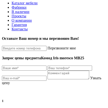
Каталог мебели
Фабрики
В наличии
Проекты
О компании
Гарантия
Контакты
Оставьте Ваш номер и мы перезвоним Вам!
Перезвоните мне
Запрос цены предмета
Комод Iris moresco MB25
Узнать
цену
1