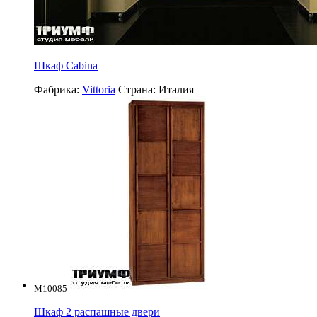
Шкаф Cabina
Фабрика:
Vittoria
Страна:
Италия
M10085
Шкаф 2 распашные двери