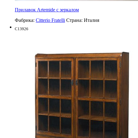
Прилавок Artemide с зеркалом
Фабрика:
Citterio Fratelli
Страна:
Италия
C13926