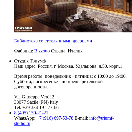
Библиотека со стеклянными дверцами
Фабрика:
Bizzotto
Страна:
Италия
Студия Триумф
Наш адрес: Россия, г.
Москва
,
Удальцова, д.50, корп.1
Время работы: понедельник - пятница: с 10:00 до 19:00.
Суббота, воскресенье - по предварительной
договоренности.
Via Giuseppe Verdi 2
33077 Sacile (PN) Italy
Tel. +39 334 191-77-66
8 (495) 150-21-21
WhatsApp:
+7 (916) 697-53-78
E-mail:
info@triumf-
studio.ru