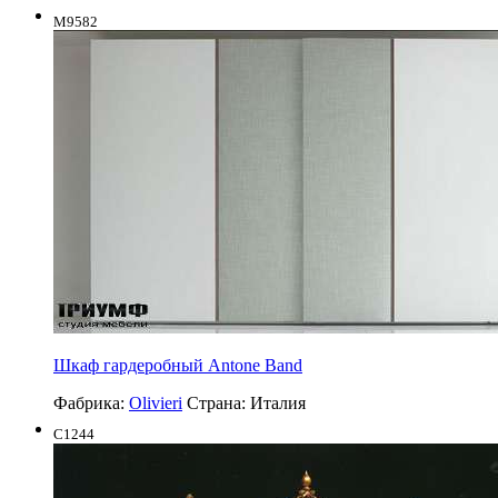
M9582
Шкаф гардеробный Antone Band
Фабрика:
Olivieri
Страна:
Италия
C1244