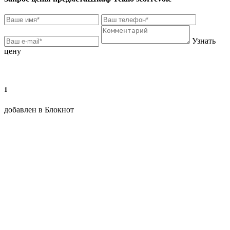
Узнать
цену
1
добавлен в Блокнот