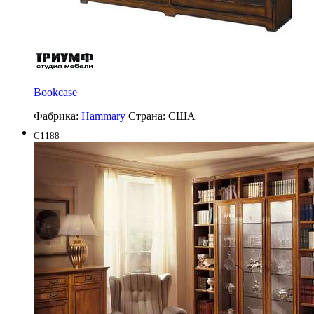
Bookcase
Фабрика:
Hammary
Страна:
США
C1188