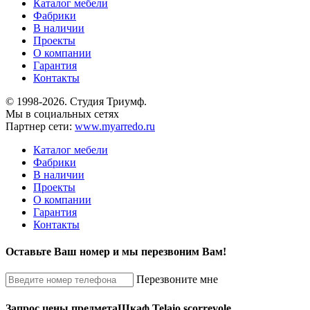
Каталог мебели
Фабрики
В наличии
Проекты
О компании
Гарантия
Контакты
© 1998-2026. Студия Триумф.
Мы в социальных сетях
Партнер сети:
www.myarredo.ru
Каталог мебели
Фабрики
В наличии
Проекты
О компании
Гарантия
Контакты
Оставьте Ваш номер и мы перезвоним Вам!
Перезвоните мне
Запрос цены предмета
Шкаф Telaio scorrevole